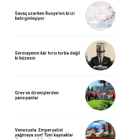
Savaş uzarken Rusya’nın krizi
belirginleşiyor
Sermayenin kâr hırsı torba değil
ki büzesin
Grev ve direnişlerden
yansıyanlar
Venezuela: Emperyalist
yağmaya son! Tüm kaynaklar