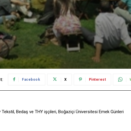
t:
Facebook
X
Pinterest
Tekstil, Bedaş ve THY işçileri, Boğaziçi Üniversitesi Emek Günleri