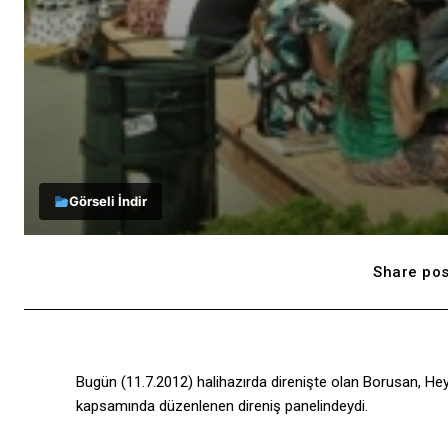
Görseli İndir
Share pos
Bugün (11.7.2012) halihazırda direnişte olan Borusan, Hey 
kapsamında düzenlenen direniş panelindeydi.