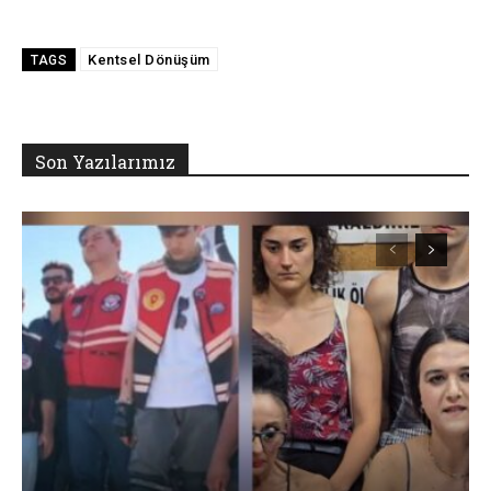
Kentsel Dönüşüm
TAGS
Son Yazılarımız