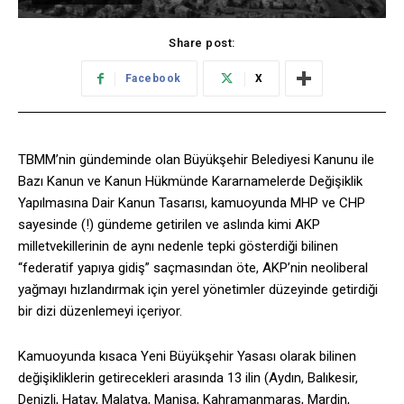
Share post:
Facebook
X
TBMM’nin gündeminde olan Büyükşehir Belediyesi Kanunu ile
Bazı Kanun ve Kanun Hükmünde Kararnamelerde Değişiklik
Yapılmasına Dair Kanun Tasarısı, kamuoyunda MHP ve CHP
sayesinde (!) gündeme getirilen ve aslında kimi AKP
milletvekillerinin de aynı nedenle tepki gösterdiği bilinen
“federatif yapıya gidiş” saçmasından öte, AKP’nin neoliberal
yağmayı hızlandırmak için yerel yönetimler düzeyinde getirdiği
bir dizi düzenlemeyi içeriyor.
Kamuoyunda kısaca Yeni Büyükşehir Yasası olarak bilinen
değişikliklerin getirecekleri arasında 13 ilin (Aydın, Balıkesir,
Denizli, Hatay, Malatya, Manisa, Kahramanmaraş, Mardin,