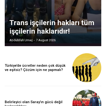
Trans işçilerin hakları tüm
işçilerin haklarıdır!
Abdullillah Umaç
-
7 August 2026
Türkiye’de ücretler neden çok düşük
ve eşitsiz? Çözüm için ne yapmalı?
Belirleyici olan Saray’ın gücü değil