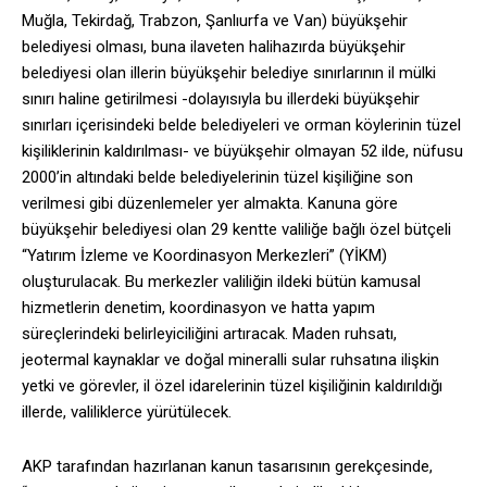
Muğla, Tekirdağ, Trabzon, Şanlıurfa ve Van) büyükşehir
belediyesi olması, buna ilaveten halihazırda büyükşehir
belediyesi olan illerin büyükşehir belediye sınırlarının il mülki
sınırı haline getirilmesi -dolayısıyla bu illerdeki büyükşehir
sınırları içerisindeki belde belediyeleri ve orman köylerinin tüzel
kişiliklerinin kaldırılması- ve büyükşehir olmayan 52 ilde, nüfusu
2000’in altındaki belde belediyelerinin tüzel kişiliğine son
verilmesi gibi düzenlemeler yer almakta. Kanuna göre
büyükşehir belediyesi olan 29 kentte valiliğe bağlı özel bütçeli
“Yatırım İzleme ve Koordinasyon Merkezleri” (YİKM)
oluşturulacak. Bu merkezler valiliğin ildeki bütün kamusal
hizmetlerin denetim, koordinasyon ve hatta yapım
süreçlerindeki belirleyiciliğini artıracak. Maden ruhsatı,
jeotermal kaynaklar ve doğal mineralli sular ruhsatına ilişkin
yetki ve görevler, il özel idarelerinin tüzel kişiliğinin kaldırıldığı
illerde, valiliklerce yürütülecek.
AKP tarafından hazırlanan kanun tasarısının gerekçesinde,