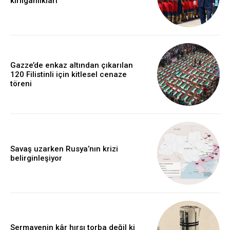
kırılganlıkları
Gazze’de enkaz altından çıkarılan
120 Filistinli için kitlesel cenaze
töreni
Savaş uzarken Rusya’nın krizi
belirginleşiyor
Sermayenin kâr hırsı torba değil ki