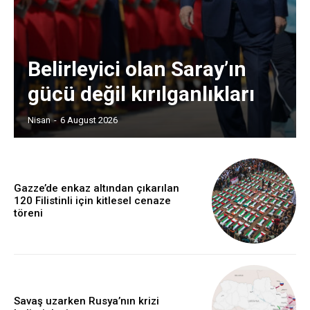
Belirleyici olan Saray’ın
gücü değil kırılganlıkları
Nisan
-
6 August 2026
Gazze’de enkaz altından çıkarılan
120 Filistinli için kitlesel cenaze
töreni
Savaş uzarken Rusya’nın krizi