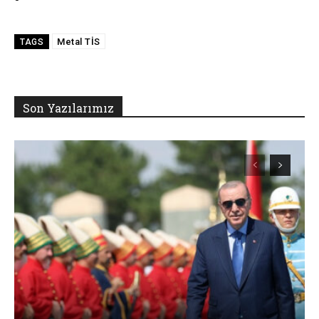
Metal TİS
TAGS
Son Yazılarımız