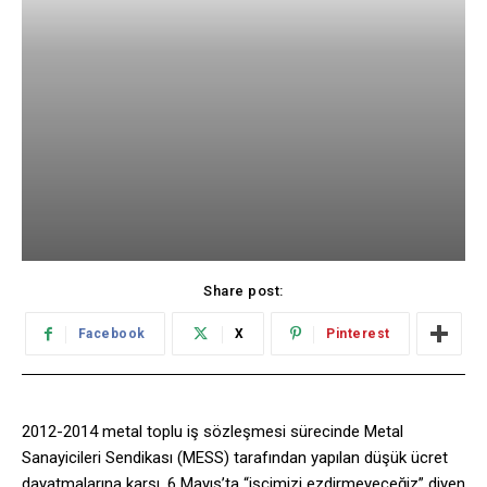
Share post:
Facebook
X
Pinterest
2012-2014 metal toplu iş sözleşmesi sürecinde Metal
Sanayicileri Sendikası (MESS) tarafından yapılan düşük ücret
dayatmalarına karşı, 6 Mayıs’ta “işçimizi ezdirmeyeceğiz” diyen