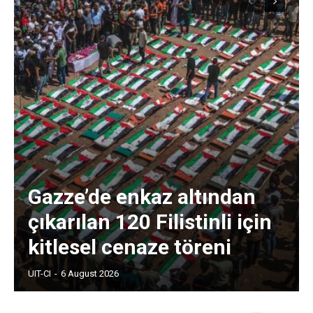
Gazze’de enkaz altından
çıkarılan 120 Filistinli için
kitlesel cenaze töreni
UIT-CI
-
6 August 2026