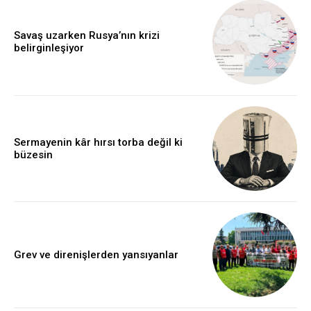
Savaş uzarken Rusya’nın krizi
belirginleşiyor
Sermayenin kâr hırsı torba değil ki
büzesin
Grev ve direnişlerden yansıyanlar