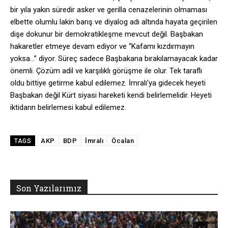
bir yıla yakın süredir asker ve gerilla cenazelerinin olmaması
elbette olumlu lakin barış ve diyalog adı altında hayata geçirilen
dişe dokunur bir demokratikleşme mevcut değil. Başbakan
hakaretler etmeye devam ediyor ve “Kafamı kızdırmayın
yoksa…” diyor. Süreç sadece Başbakana bırakılamayacak kadar
önemli. Çözüm adil ve karşılıklı görüşme ile olur. Tek taraflı
oldu bittiye getirme kabul edilemez. İmralı’ya gidecek heyeti
Başbakan değil Kürt siyasi hareketi kendi belirlemelidir. Heyeti
iktidarın belirlemesi kabul edilemez.
AKP
BDP
İmralı
Öcalan
TAGS
Son Yazılarımız