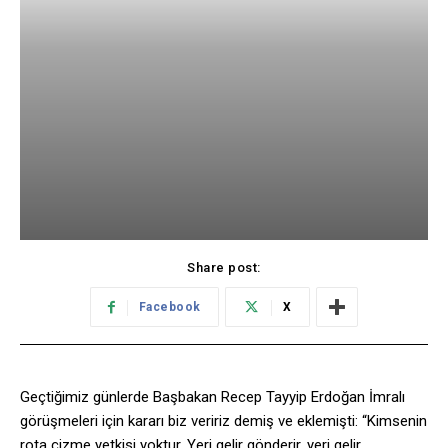
Share post:
Facebook
X
Geçtiğimiz günlerde Başbakan Recep Tayyip Erdoğan İmralı
görüşmeleri için kararı biz veririz demiş ve eklemişti: “Kimsenin
rota çizme yetkisi yoktur. Yeri gelir gönderir, yeri gelir