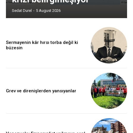
Sedat Durel
-
5 August 2026
Sermayenin kâr hırsı torba değil ki
büzesin
Grev ve direnişlerden yansıyanlar