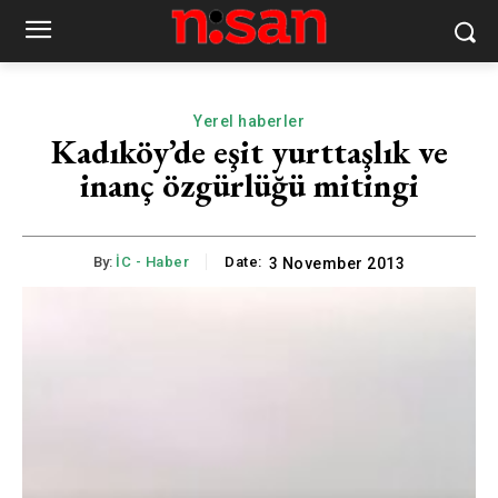
Yerel haberler
Kadıköy’de eşit yurttaşlık ve
inanç özgürlüğü mitingi
By:
İC - Haber
Date:
3 November 2013