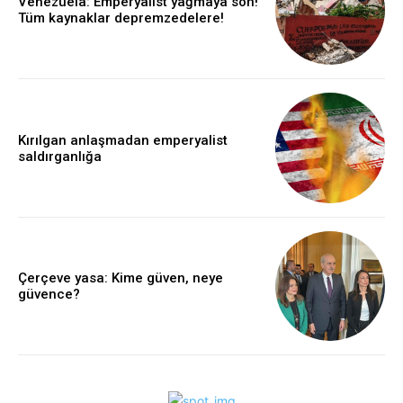
Venezuela: Emperyalist yağmaya son!
Tüm kaynaklar depremzedelere!
Kırılgan anlaşmadan emperyalist
saldırganlığa
Çerçeve yasa: Kime güven, neye
güvence?