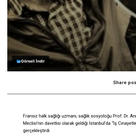
Görseli İndir
Share pos
Fransız halk sağlığı uzmanı, sağlık sosyoloğu Prof. Dr. A
Meclisi’nin davetlisi olarak geldiği İstanbul’da “İş Cinayetle
gerçekleştirdi.