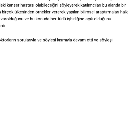
ki kanser hastası olabileceğini söyleyerek katılımcıları bu alanda bir
birçok ülkesinden örnekler vererek yapılan bilimsel araştırmaları halk
varolduğunu ve bu konuda her türlü işbirliğine açık olduğunu
dı.
oktorların sorularıyla ve söyleşi kısmıyla devam etti ve söyleşi