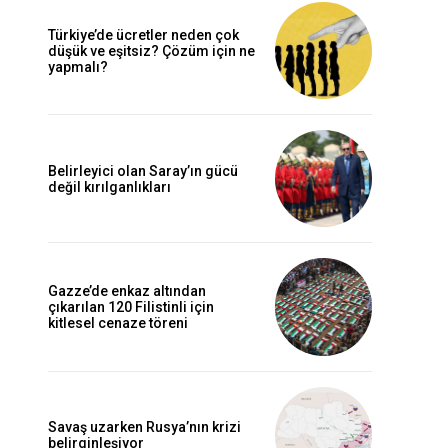
Türkiye’de ücretler neden çok
düşük ve eşitsiz? Çözüm için ne
yapmalı?
Belirleyici olan Saray’ın gücü
değil kırılganlıkları
Gazze’de enkaz altından
çıkarılan 120 Filistinli için
kitlesel cenaze töreni
Savaş uzarken Rusya’nın krizi
belirginleşiyor