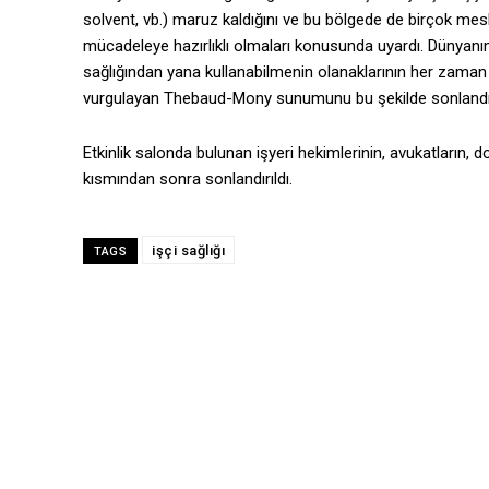
solvent, vb.) maruz kaldığını ve bu bölgede de birçok mesle
mücadeleye hazırlıklı olmaları konusunda uyardı. Dünyanın 
sağlığından yana kullanabilmenin olanaklarının her zaman 
vurgulayan Thebaud-Mony sunumunu bu şekilde sonlandır
Etkinlik salonda bulunan işyeri hekimlerinin, avukatların, d
kısmından sonra sonlandırıldı.
işçi sağlığı
TAGS