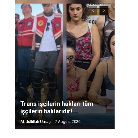
Trans işçilerin hakları tüm
işçilerin haklarıdır!
Abdullillah Umaç
-
7 August 2026