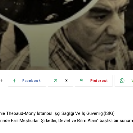
t:
Facebook
X
Pinterest
nnie Thebaud-Mony İstanbul İşçi Sağlığı Ve İş Güvenliği(İSİG)
rinde Faili Meşhurlar: Şirketler, Devlet ve Bilim Alanı” başlıklı bir sunum