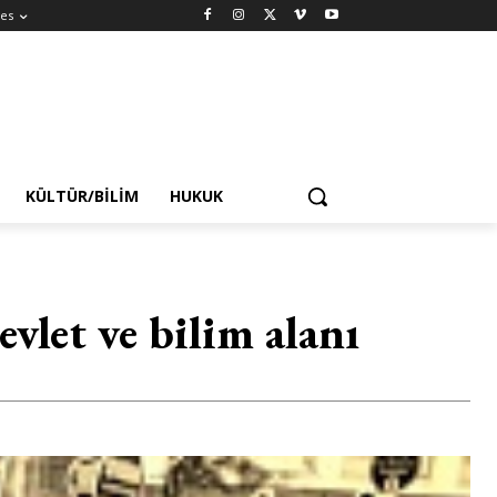
es
KÜLTÜR/BILIM
HUKUK
evlet ve bilim alanı