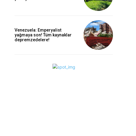
Venezuela: Emperyalist
yağmaya son! Tüm kaynaklar
depremzedelere!