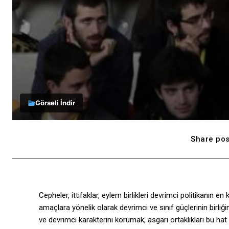
Görseli İndir
Share pos
Cepheler, ittifaklar, eylem birlikleri devrimci politikanın en
amaçlara yönelik olarak devrimci ve sınıf güçlerinin birliğ
ve devrimci karakterini korumak, asgari ortaklıkları bu hat