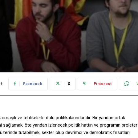
t:
Facebook
X
Pinterest
 karmaşık ve tehlikelerle dolu politikalarındandır. Bir yandan ortak
ini sağlamak, öte yandan izlenecek politik hattın ve programın proleter
 üzerinde tutabilmek; sekter olup devrimci ve demokratik fırsatları