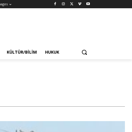
uages
KÜLTÜR/BILIM
HUKUK