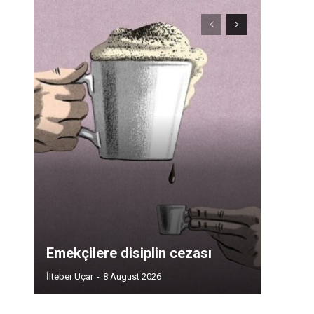
Emekçilere disiplin cezası
İlteber Uçar
-
8 August 2026