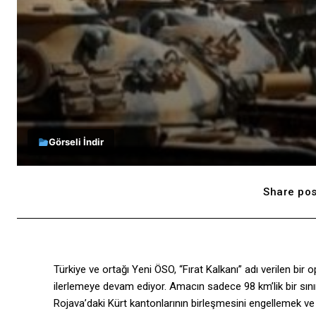
Görseli İndir
Share pos
Türkiye ve ortağı Yeni ÖSO, “Fırat Kalkanı” adı verilen bir 
ilerlemeye devam ediyor. Amacın sadece 98 km’lik bir sını
Rojava’daki Kürt kantonlarının birleşmesini engellemek v