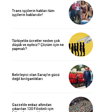
Trans işçilerin hakları tüm
işçilerin haklarıdır!
Türkiye’de ücretler neden çok
düşük ve eşitsiz? Çözüm için ne
yapmalı?
Belirleyici olan Saray’ın gücü
değil kırılganlıkları
Gazze’de enkaz altından
çıkarılan 120 Filistinli için