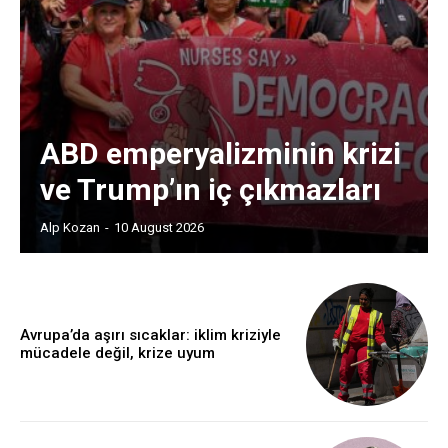
ABD emperyalizminin krizi
ve Trump’ın iç çıkmazları
Alp Kozan
-
10 August 2026
Avrupa’da aşırı sıcaklar: iklim kriziyle
mücadele değil, krize uyum