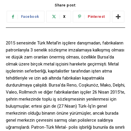
Share post:
Facebook
X
Pinterest
2015 senesinde Türk Metal’in işçilere danışmadan, fabrikaların
patronlarıyla 3 senelik sözleşme imzalamaya kalkışmış olması
ve düşük zam oranları önermiş olması, özellikle Bursa’da
olmak üzere birçok metal işçisini harekete geçirmişti. Metal
işçilerinin seferberliği, kapitalistler tarafından işten atma
tehditleriyle ve izin adı altında fabrikaları kapatmakla
durdurulmaya çalışıldı. Bursa’da Reno, Coşkunöz, Mako, Delphi,
Valeo, Rollmech ve diğer fabrikalardan işçiler 26 Nisan 2015’te,
şehrin merkezinde toplu iş sözleşmesinin yenilenmesi için
buluşmuşlar; ertesi gün de (27 Nisan) Türk-İş’in genel
merkezinin olduğu binanın önüne yürümüşler, ancak burada
genel merkezin çevresini sarmış olan polislerce saldırıya
uğramışlardı. Patron-Türk Metal- polis işbirliği bununla da sınırlı