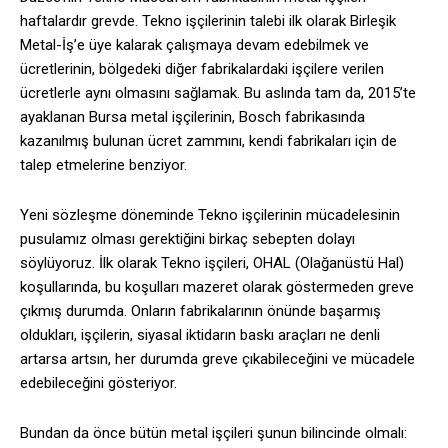
haftalardır grevde. Tekno işçilerinin talebi ilk olarak Birleşik
Metal-İş’e üye kalarak çalışmaya devam edebilmek ve
ücretlerinin, bölgedeki diğer fabrikalardaki işçilere verilen
ücretlerle aynı olmasını sağlamak. Bu aslında tam da, 2015’te
ayaklanan Bursa metal işçilerinin, Bosch fabrikasında
kazanılmış bulunan ücret zammını, kendi fabrikaları için de
talep etmelerine benziyor.
Yeni sözleşme döneminde Tekno işçilerinin mücadelesinin
pusulamız olması gerektiğini birkaç sebepten dolayı
söylüyoruz. İlk olarak Tekno işçileri, OHAL (Olağanüstü Hal)
koşullarında, bu koşulları mazeret olarak göstermeden greve
çıkmış durumda. Onların fabrikalarının önünde başarmış
oldukları, işçilerin, siyasal iktidarın baskı araçları ne denli
artarsa artsın, her durumda greve çıkabileceğini ve mücadele
edebileceğini gösteriyor.
Bundan da önce bütün metal işçileri şunun bilincinde olmalı: