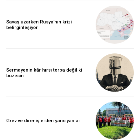
Savaş uzarken Rusya’nın krizi
belirginleşiyor
Sermayenin kâr hırsı torba değil ki
büzesin
Grev ve direnişlerden yansıyanlar