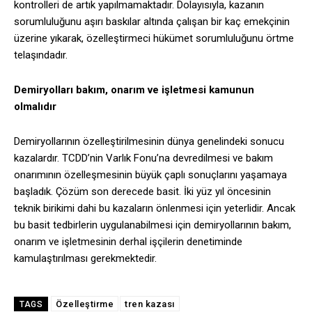
kontrolleri de artık yapılmamaktadır. Dolayısıyla, kazanın
sorumluluğunu aşırı baskılar altında çalışan bir kaç emekçinin
üzerine yıkarak, özelleştirmeci hükümet sorumluluğunu örtme
telaşındadır.
Demiryolları bakım, onarım ve işletmesi kamunun
olmalıdır
Demiryollarının özelleştirilmesinin dünya genelindeki sonucu
kazalardır. TCDD’nin Varlık Fonu’na devredilmesi ve bakım
onarımının özelleşmesinin büyük çaplı sonuçlarını yaşamaya
başladık. Çözüm son derecede basit. İki yüz yıl öncesinin
teknik birikimi dahi bu kazaların önlenmesi için yeterlidir. Ancak
bu basit tedbirlerin uygulanabilmesi için demiryollarının bakım,
onarım ve işletmesinin derhal işçilerin denetiminde
kamulaştırılması gerekmektedir.
Özelleştirme
tren kazası
TAGS