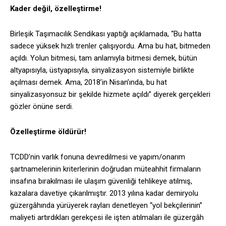
Kader değil, özelleştirme!
Birleşik Taşımacılık Sendikası yaptığı açıklamada, “Bu hatta
sadece yüksek hızlı trenler çalışıyordu. Ama bu hat, bitmeden
açıldı. Yolun bitmesi, tam anlamıyla bitmesi demek, bütün
altyapısıyla, üstyapısıyla, sinyalizasyon sistemiyle birlikte
açılması demek. Ama, 2018’in Nisan’ında, bu hat
sinyalizasyonsuz bir şekilde hizmete açıldı” diyerek gerçekleri
gözler önüne serdi.
Özelleştirme öldürür!
TCDD’nin varlık fonuna devredilmesi ve yapım/onarım
şartnamelerinin kriterlerinin doğrudan müteahhit firmaların
insafına bırakılması ile ulaşım güvenliği tehlikeye atılmış,
kazalara davetiye çıkarılmıştır. 2013 yılına kadar demiryolu
güzergâhında yürüyerek rayları denetleyen “yol bekçilerinin”
maliyeti artırdıkları gerekçesi ile işten atılmaları ile güzergâh