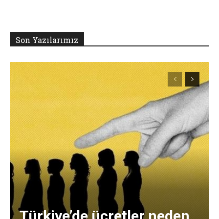
Son Yazılarımız
Türkiye’de ücretler neden