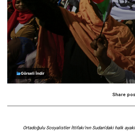
Görseli İndir
Share pos
Ortadoğulu Sosyalistler İttifakı’nın Sudan’daki halk aya