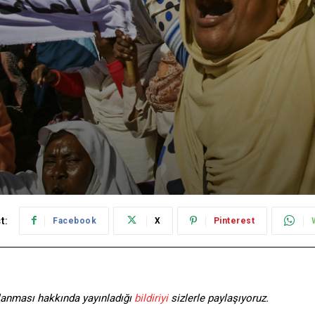
t:
Facebook
X
Pinterest
klanması hakkında yayınladığı
bildiriyi
sizlerle paylaşıyoruz.