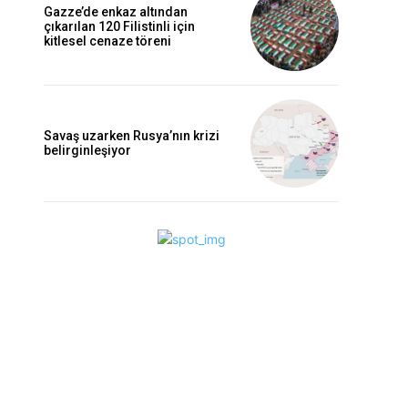
Gazze’de enkaz altından
çıkarılan 120 Filistinli için
kitlesel cenaze töreni
Savaş uzarken Rusya’nın krizi
belirginleşiyor