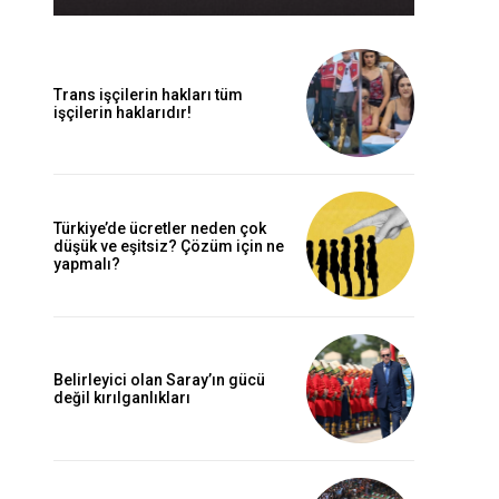
Trans işçilerin hakları tüm
işçilerin haklarıdır!
Türkiye’de ücretler neden çok
düşük ve eşitsiz? Çözüm için ne
yapmalı?
Belirleyici olan Saray’ın gücü
değil kırılganlıkları