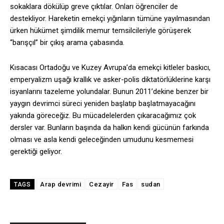
sokaklara dökülüp greve çıktılar. Onları öğrenciler de
destekliyor. Hareketin emekçi yığınların tümüne yayılmasından
ürken hükümet şimdilik memur temsilcileriyle görüşerek
“barışçıl” bir çıkış arama çabasında.
Kısacası Ortadoğu ve Kuzey Avrupa’da emekçi kitleler baskıcı,
emperyalizm uşağı krallık ve asker-polis diktatörlüklerine karşı
isyanlarını tazeleme yolundalar. Bunun 2011’dekine benzer bir
yaygın devrimci süreci yeniden başlatıp başlatmayacağını
yakında göreceğiz. Bu mücadelelerden çıkaracağımız çok
dersler var. Bunların başında da halkın kendi gücünün farkında
olması ve asla kendi geleceğinden umudunu kesmemesi
gerektiği geliyor.
Arap devrimi
Cezayir
Fas
sudan
TAGS