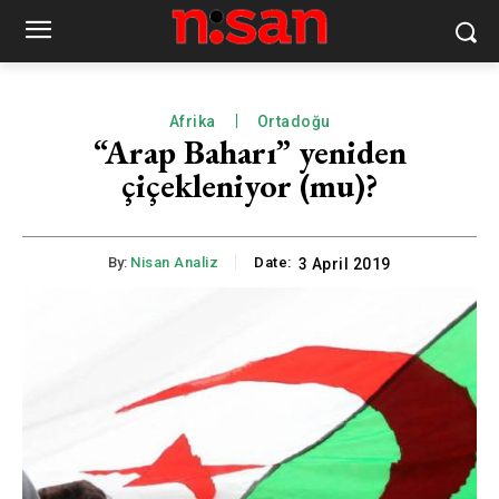
Afrika
Ortadoğu
“Arap Baharı” yeniden
çiçekleniyor (mu)?
By:
Nisan Analiz
Date:
3 April 2019