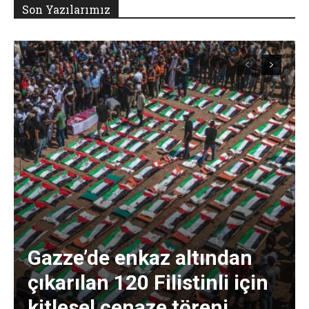
Son Yazılarımız
Gazze’de enkaz altından
çıkarılan 120 Filistinli için
kitlesel cenaze töreni