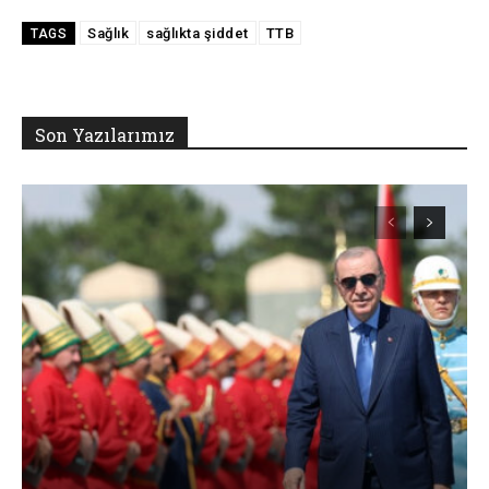
Sağlık
sağlıkta şiddet
TTB
TAGS
Son Yazılarımız