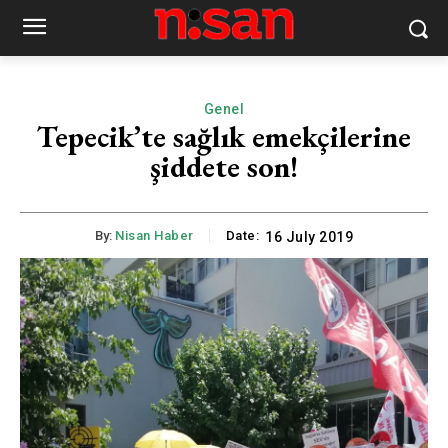
Genel
Tepecik’te sağlık emekçilerine
şiddete son!
By:
Nisan Haber
Date:
16 July 2019