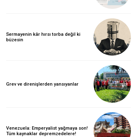
Sermayenin kâr hırsı torba değil ki
büzesin
Grev ve direnişlerden yansıyanlar
Venezuela: Emperyalist yağmaya son!
Tüm kaynaklar depremzedelere!