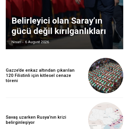
Belirleyici olan Saray’ın
gücü değil kırılganlıkları
Nisan
-
6 August 2026
Gazze’de enkaz altından çıkarılan
120 Filistinli için kitlesel cenaze
töreni
Savaş uzarken Rusya’nın krizi
belirginleşiyor