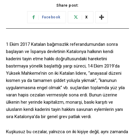
Share post:
Facebook
X
1 Ekim 2017 Katalan bağımsızlık referandumundan sonra
başlayan ve İspanya devletinin Katalonya halkının kendi
kaderini tayin etme hakkı doğrultusundaki hareketini
bastırmaya yönelik başlattığı yargı süreci, 14 Ekim 2019’da
Yüksek Mahkeme’nin on iki Katalan lidere, “anayasal düzeni
kısmen ya da tamamen şiddet yoluyla yıkmak”, “kanunun
uygulanmasına engel olmak” vb. suçlardan toplamda yüz yıla
varan hapis cezaları vermesiyle sona erdi. Bunun üzerine
ülkenin her yerinde kapitalizm, monarşi, baskı karşıtı ve
ulusların kendi kaderini tayin hakkını savunan eylemlerin yanı
sıra Katalonya’da bir genel grev patlak verdi.
Kuşkusuz bu cezalar, yalnızca on iki kişiye değil, aynı zamanda