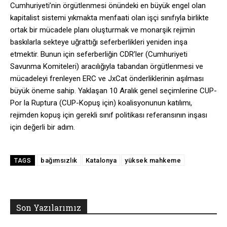
Cumhuriyeti’nin örgütlenmesi önündeki en büyük engel olan
kapitalist sistemi yıkmakta menfaati olan işçi sınıfıyla birlikte
ortak bir mücadele planı oluşturmak ve monarşik rejimin
baskılarla sekteye uğrattığı seferberlikleri yeniden inşa
etmektir. Bunun için seferberliğin CDR’ler (Cumhuriyeti
Savunma Komiteleri) aracılığıyla tabandan örgütlenmesi ve
mücadeleyi frenleyen ERC ve JxCat önderliklerinin aşılması
büyük öneme sahip. Yaklaşan 10 Aralık genel seçimlerine CUP-
Por la Ruptura (CUP-Kopuş için) koalisyonunun katılımı,
rejimden kopuş için gerekli sınıf politikası referansının inşası
için değerli bir adım.
bağımsızlık
Katalonya
yüksek mahkeme
TAGS
Son Yazılarımız