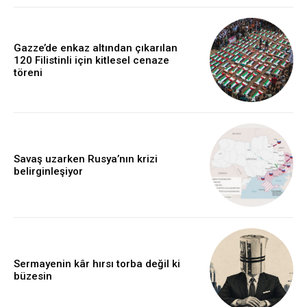
Gazze’de enkaz altından çıkarılan
120 Filistinli için kitlesel cenaze
töreni
Savaş uzarken Rusya’nın krizi
belirginleşiyor
Sermayenin kâr hırsı torba değil ki
büzesin