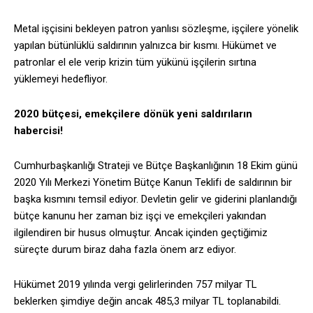
Metal işçisini bekleyen patron yanlısı sözleşme, işçilere yönelik
yapılan bütünlüklü saldırının yalnızca bir kısmı. Hükümet ve
patronlar el ele verip krizin tüm yükünü işçilerin sırtına
yüklemeyi hedefliyor.
2020 bütçesi, emekçilere dönük yeni saldırıların
habercisi!
Cumhurbaşkanlığı Strateji ve Bütçe Başkanlığının 18 Ekim günü
2020 Yılı Merkezi Yönetim Bütçe Kanun Teklifi de saldırının bir
başka kısmını temsil ediyor. Devletin gelir ve giderini planlandığı
bütçe kanunu her zaman biz işçi ve emekçileri yakından
ilgilendiren bir husus olmuştur. Ancak içinden geçtiğimiz
süreçte durum biraz daha fazla önem arz ediyor.
Hükümet 2019 yılında vergi gelirlerinden 757 milyar TL
beklerken şimdiye değin ancak 485,3 milyar TL toplanabildi.