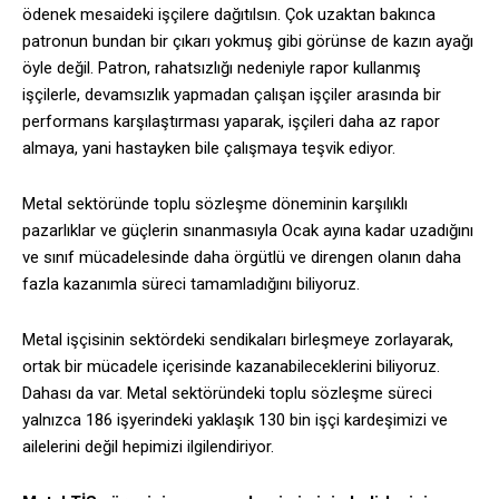
ödenek mesaideki işçilere dağıtılsın. Çok uzaktan bakınca
patronun bundan bir çıkarı yokmuş gibi görünse de kazın ayağı
öyle değil. Patron, rahatsızlığı nedeniyle rapor kullanmış
işçilerle, devamsızlık yapmadan çalışan işçiler arasında bir
performans karşılaştırması yaparak, işçileri daha az rapor
almaya, yani hastayken bile çalışmaya teşvik ediyor.
Metal sektöründe toplu sözleşme döneminin karşılıklı
pazarlıklar ve güçlerin sınanmasıyla Ocak ayına kadar uzadığını
ve sınıf mücadelesinde daha örgütlü ve direngen olanın daha
fazla kazanımla süreci tamamladığını biliyoruz.
Metal işçisinin sektördeki sendikaları birleşmeye zorlayarak,
ortak bir mücadele içerisinde kazanabileceklerini biliyoruz.
Dahası da var. Metal sektöründeki toplu sözleşme süreci
yalnızca 186 işyerindeki yaklaşık 130 bin işçi kardeşimizi ve
ailelerini değil hepimizi ilgilendiriyor.