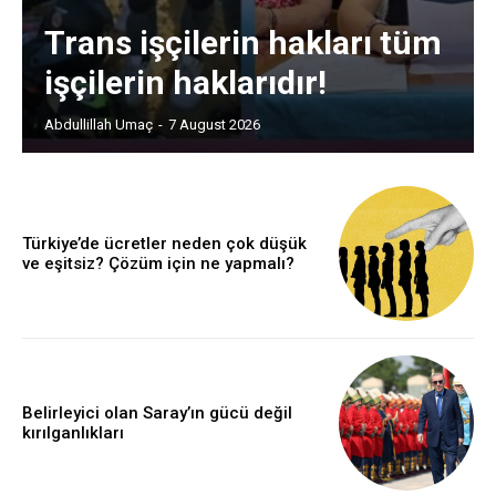
Trans işçilerin hakları tüm
işçilerin haklarıdır!
Abdullillah Umaç
-
7 August 2026
Türkiye’de ücretler neden çok düşük
ve eşitsiz? Çözüm için ne yapmalı?
Belirleyici olan Saray’ın gücü değil
kırılganlıkları