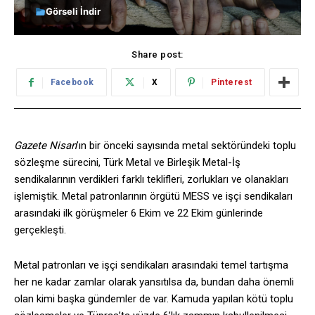
Görseli İndir
Share post:
Facebook
X
Pinterest
Gazete
Nisan
’ın bir önceki sayısında metal sektöründeki toplu
sözleşme sürecini, Türk Metal ve Birleşik Metal-İş
sendikalarının verdikleri farklı teklifleri, zorlukları ve olanakları
işlemiştik. Metal patronlarının örgütü MESS ve işçi sendikaları
arasındaki ilk görüşmeler 6 Ekim ve 22 Ekim günlerinde
gerçekleşti.
Metal patronları ve işçi sendikaları arasındaki temel tartışma
her ne kadar zamlar olarak yansıtılsa da, bundan daha önemli
olan kimi başka gündemler de var. Kamuda yapılan kötü toplu