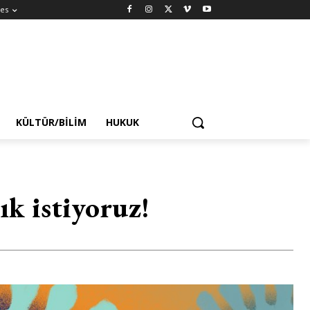
es
KÜLTÜR/BILIM
HUKUK
ık istiyoruz!