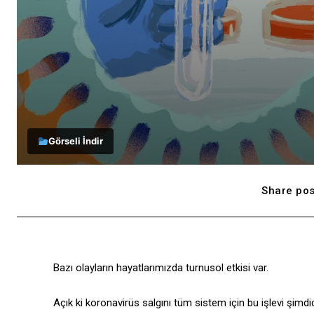
Görseli İndir
Share pos
Bazı olayların hayatlarımızda turnusol etkisi var.
Açık ki koronavirüs salgını tüm sistem için bu işlevi şimd