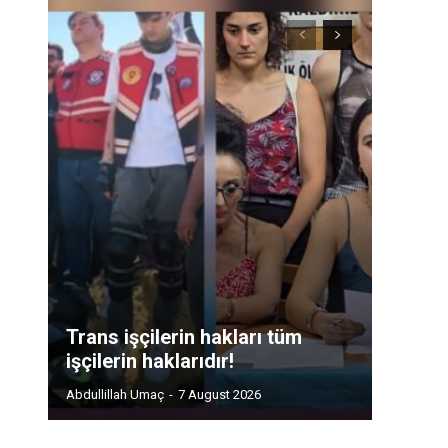
Trans işçilerin hakları tüm
işçilerin haklarıdır!
Abdullillah Umaç
-
7 August 2026