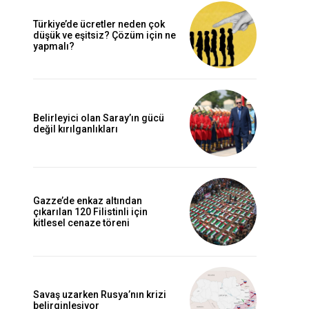
Türkiye’de ücretler neden çok
düşük ve eşitsiz? Çözüm için ne
yapmalı?
Belirleyici olan Saray’ın gücü
değil kırılganlıkları
Gazze’de enkaz altından
çıkarılan 120 Filistinli için
kitlesel cenaze töreni
Savaş uzarken Rusya’nın krizi
belirginleşiyor