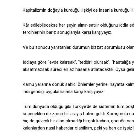
Kapitalizmin doğayla kurduğu ilişkiyi de insanla kurduğu ili
Kâr edilebilecekse her şeyin alınır-satılır olduğunu iddia ede
tercihlerinin bariz sonuçlarıyla karşı karşıyayız.
Ve bu sonucu yaratanlar, durumun bizzat sorumlusu olanlar
İddiaya göre “evde kalırsak”, “tedbirli olursak”, “hastalığa
aksatmazsak süreci en az hasarla atlatacaktık. Oysa geli
Kamu yararına dönük sahici önlemler yerine, hayatta kalman
indirgendiği uygulamalarla karşı karşıyayız.
Tüm dünyada olduğu gibi Türkiye’de de sistemin tüm boşlu
seçenekleri de zaruri bir arayış haline geldi. Komşumla nas
hiç de güvenli bir alan olmadığı birçok kadına, çocuğa nasıl
kalanlardan nasıl haberdar olabilirim, peki ya ben de işsi