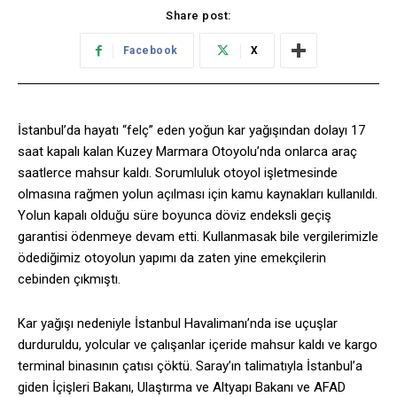
Share post:
Facebook
X
İstanbul’da hayatı “felç” eden yoğun kar yağışından dolayı 17
saat kapalı kalan Kuzey Marmara Otoyolu’nda onlarca araç
saatlerce mahsur kaldı. Sorumluluk otoyol işletmesinde
olmasına rağmen yolun açılması için kamu kaynakları kullanıldı.
Yolun kapalı olduğu süre boyunca döviz endeksli geçiş
garantisi ödenmeye devam etti. Kullanmasak bile vergilerimizle
ödediğimiz otoyolun yapımı da zaten yine emekçilerin
cebinden çıkmıştı.
Kar yağışı nedeniyle İstanbul Havalimanı’nda ise uçuşlar
durduruldu, yolcular ve çalışanlar içeride mahsur kaldı ve kargo
terminal binasının çatısı çöktü. Saray’ın talimatıyla İstanbul’a
giden İçişleri Bakanı, Ulaştırma ve Altyapı Bakanı ve AFAD