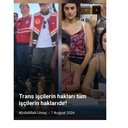
Trans işçilerin hakları tüm
işçilerin haklarıdır!
Abdullillah Umaç
-
7 August 2026