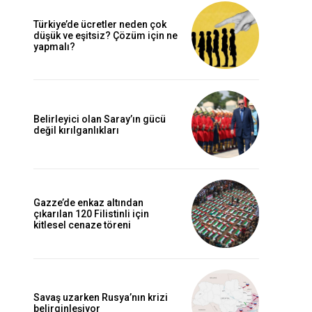
Türkiye’de ücretler neden çok
düşük ve eşitsiz? Çözüm için ne
yapmalı?
Belirleyici olan Saray’ın gücü
değil kırılganlıkları
Gazze’de enkaz altından
çıkarılan 120 Filistinli için
kitlesel cenaze töreni
Savaş uzarken Rusya’nın krizi
belirginleşiyor