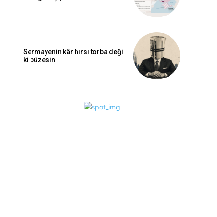
Sermayenin kâr hırsı torba değil
ki büzesin