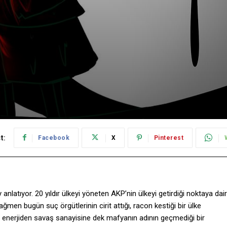
t:
Facebook
X
Pinterest
y anlatıyor. 20 yıldır ülkeyi yöneten AKP’nin ülkeyi getirdiği noktaya dair
ğmen bugün suç örgütlerinin cirit attığı, racon kestiği bir ülke
, enerjiden savaş sanayisine dek mafyanın adının geçmediği bir