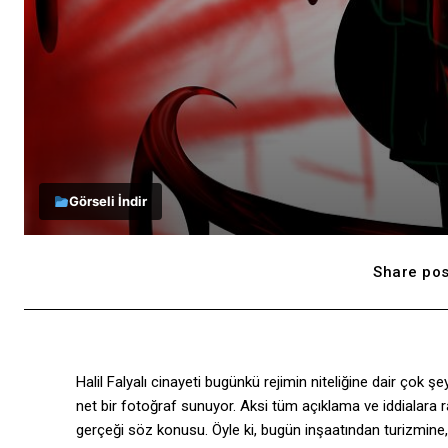
Görseli İndir
Share pos
Halil Falyalı cinayeti bugünkü rejimin niteliğine dair çok şe
net bir fotoğraf sunuyor. Aksi tüm açıklama ve iddialara ra
gerçeği söz konusu. Öyle ki, bugün inşaatından turizmine