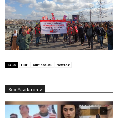
HDP
Kürt sorunu
Newroz
TAGS
Son Yazılarımız