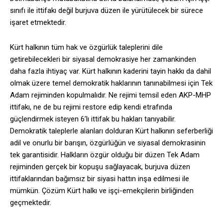
sınıfı ile ittifakı değil burjuva düzen ile yürütülecek bir sürece
işaret etmektedir.
Kürt halkının tüm hak ve özgürlük taleplerini dile
getirebilecekleri bir siyasal demokrasiye her zamankinden
daha fazla ihtiyaç var. Kürt halkının kaderini tayin hakkı da dahil
olmak üzere temel demokratik haklarının tanınabilmesi için Tek
Adam rejiminden kopulmalıdır. Ne rejimi temsil eden AKP-MHP
ittifakı, ne de bu rejimi restore edip kendi etrafında
güçlendirmek isteyen 6’lı ittifak bu hakları tanıyabilir.
Demokratik taleplerle alanları dolduran Kürt halkının seferberliği
adil ve onurlu bir barışın, özgürlüğün ve siyasal demokrasinin
tek garantisidir. Halkların özgür olduğu bir düzen Tek Adam
rejiminden gerçek bir kopuşu sağlayacak, burjuva düzen
ittifaklarından bağımsız bir siyasi hattın inşa edilmesi ile
mümkün. Çözüm Kürt halkı ve işçi-emekçilerin birliğinden
geçmektedir.