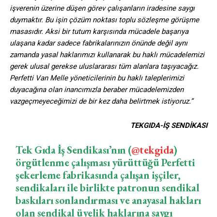
işverenin üzerine düşen görev çalışanların iradesine saygı
duymaktır. Bu işin çözüm noktası toplu sözleşme görüşme
masasıdır. Aksi bir tutum karşısında mücadele başarıya
ulaşana kadar sadece fabrikalarınızın önünde değil aynı
zamanda yasal haklarımızı kullanarak bu haklı mücadelemizi
gerek ulusal gerekse uluslararası tüm alanlara taşıyacağız.
Perfetti Van Melle yöneticilerinin bu haklı taleplerimizi
duyacağına olan inancımızla beraber mücadelemizden
vazgeçmeyeceğimizi de bir kez daha belirtmek istiyoruz.”
TEKGIDA-İŞ SENDİKASI
Tek Gıda İş Sendikası’nın (
@tekgida
)
örgütlenme çalışması yürüttüğü Perfetti
şekerleme fabrikasında çalışan işçiler,
sendikaları ile birlikte patronun sendikal
baskıları sonlandırması ve anayasal hakları
olan sendikal üyelik haklarına saygı