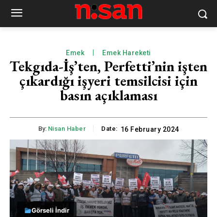
Emek
Emek Hareketi
Tekgıda-İş’ten, Perfetti’nin işten
çıkardığı işyeri temsilcisi için
basın açıklaması
By:
Nisan Haber
Date:
16 February 2024
Görseli İndir