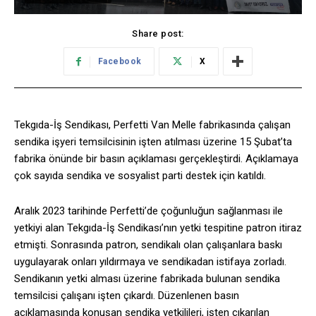
Share post:
Facebook
X
Tekgıda-İş Sendikası, Perfetti Van Melle fabrikasında çalışan
sendika işyeri temsilcisinin işten atılması üzerine 15 Şubat’ta
fabrika önünde bir basın açıklaması gerçekleştirdi. Açıklamaya
çok sayıda sendika ve sosyalist parti destek için katıldı.
Aralık 2023 tarihinde Perfetti’de çoğunluğun sağlanması ile
yetkiyi alan Tekgıda-İş Sendikası’nın yetki tespitine patron itiraz
etmişti. Sonrasında patron, sendikalı olan çalışanlara baskı
uygulayarak onları yıldırmaya ve sendikadan istifaya zorladı.
Sendikanın yetki alması üzerine fabrikada bulunan sendika
temsilcisi çalışanı işten çıkardı. Düzenlenen basın
açıklamasında konuşan sendika yetkilileri, işten çıkarılan