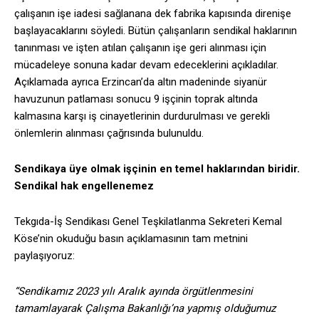
çalışanın işe iadesi sağlanana dek fabrika kapısında direnişe
başlayacaklarını söyledi. Bütün çalışanların sendikal haklarının
tanınması ve işten atılan çalışanın işe geri alınması için
mücadeleye sonuna kadar devam edeceklerini açıkladılar.
Açıklamada ayrıca Erzincan’da altın madeninde siyanür
havuzunun patlaması sonucu 9 işçinin toprak altında
kalmasına karşı iş cinayetlerinin durdurulması ve gerekli
önlemlerin alınması çağrısında bulunuldu.
Sendikaya üye olmak işçinin en temel haklarından biridir.
Sendikal hak engellenemez
Tekgıda-İş Sendikası Genel Teşkilatlanma Sekreteri Kemal
Köse’nin okuduğu basın açıklamasının tam metnini
paylaşıyoruz:
“Sendikamız 2023 yılı Aralık ayında örgütlenmesini
tamamlayarak Çalışma Bakanlığı’na yapmış olduğumuz