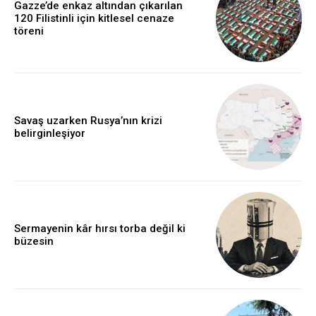
Gazze’de enkaz altından çıkarılan
120 Filistinli için kitlesel cenaze
töreni
Savaş uzarken Rusya’nın krizi
belirginleşiyor
Sermayenin kâr hırsı torba değil ki
büzesin