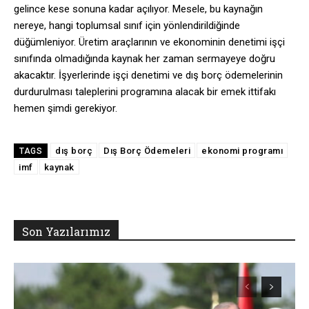
gelince kese sonuna kadar açılıyor. Mesele, bu kaynağın
nereye, hangi toplumsal sınıf için yönlendirildiğinde
düğümleniyor. Üretim araçlarının ve ekonominin denetimi işçi
sınıfında olmadığında kaynak her zaman sermayeye doğru
akacaktır. İşyerlerinde işçi denetimi ve dış borç ödemelerinin
durdurulması taleplerini programına alacak bir emek ittifakı
hemen şimdi gerekiyor.
dış borç
Dış Borç Ödemeleri
ekonomi programı
TAGS
imf
kaynak
Son Yazılarımız