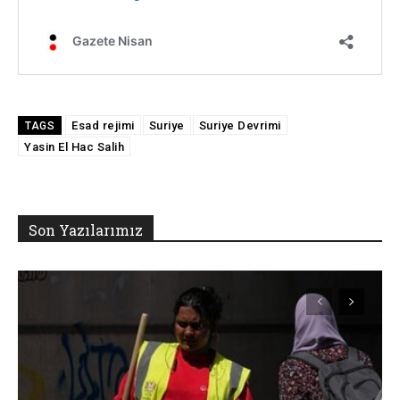
Esad rejimi
Suriye
Suriye Devrimi
TAGS
Yasin El Hac Salih
Son Yazılarımız