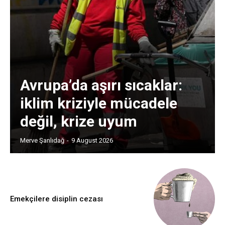
Avrupa’da aşırı sıcaklar:
iklim kriziyle mücadele
değil, krize uyum
Merve Şanlıdağ
-
9 August 2026
Emekçilere disiplin cezası