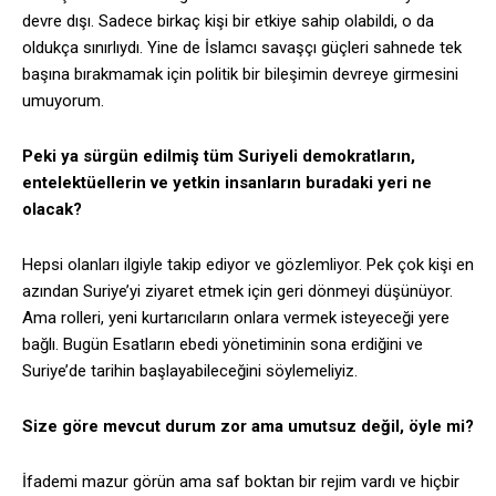
devre dışı. Sadece birkaç kişi bir etkiye sahip olabildi, o da
oldukça sınırlıydı. Yine de İslamcı savaşçı güçleri sahnede tek
başına bırakmamak için politik bir bileşimin devreye girmesini
umuyorum.
Peki ya sürgün edilmiş tüm Suriyeli demokratların,
entelektüellerin ve yetkin insanların buradaki yeri ne
olacak?
Hepsi olanları ilgiyle takip ediyor ve gözlemliyor. Pek çok kişi en
azından Suriye’yi ziyaret etmek için geri dönmeyi düşünüyor.
Ama rolleri, yeni kurtarıcıların onlara vermek isteyeceği yere
bağlı. Bugün Esatların ebedi yönetiminin sona erdiğini ve
Suriye’de tarihin başlayabileceğini söylemeliyiz.
Size göre mevcut durum zor ama umutsuz değil, öyle mi?
İfademi mazur görün ama saf boktan bir rejim vardı ve hiçbir