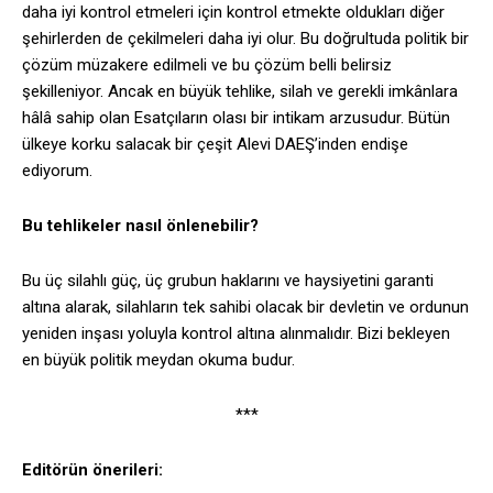
daha iyi kontrol etmeleri için kontrol etmekte oldukları diğer
şehirlerden de çekilmeleri daha iyi olur. Bu doğrultuda politik bir
çözüm müzakere edilmeli ve bu çözüm belli belirsiz
şekilleniyor. Ancak en büyük tehlike, silah ve gerekli imkânlara
hâlâ sahip olan Esatçıların olası bir intikam arzusudur. Bütün
ülkeye korku salacak bir çeşit Alevi DAEŞ’inden endişe
ediyorum.
Bu tehlikeler nasıl önlenebilir?
Bu üç silahlı güç, üç grubun haklarını ve haysiyetini garanti
altına alarak, silahların tek sahibi olacak bir devletin ve ordunun
yeniden inşası yoluyla kontrol altına alınmalıdır. Bizi bekleyen
en büyük politik meydan okuma budur.
***
Editörün önerileri: