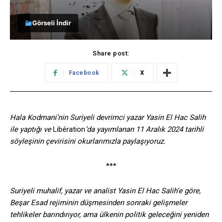
Görseli İndir
Share post:
Facebook
X
Hala Kodmani’nin Suriyeli devrimci yazar Yasin El Hac Salih
ile yaptığı ve
Libération
‘da yayımlanan 11 Aralık 2024 tarihli
söyleşinin çevirisini okurlarımızla paylaşıyoruz.
***
Suriyeli muhalif, yazar ve analist Yasin El Hac Salih’e göre,
Beşar Esad rejiminin düşmesinden sonraki gelişmeler
tehlikeler barındırıyor, ama ülkenin politik geleceğini yeniden