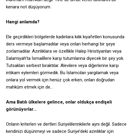
kenara not düşüyorum.
Hangi anlamda?
Ele geçirdikleri bölgelerde kadınlara kılık kıyafetleri konusunda
ders vermeye başlamadılar veya onları herhangi bir şeye
zorlamadılar. Azınlıklara ve özellikle Halep Hıristiyanları veya
Salamiyah’ta İsmailîlere karşı tutumlarına diyecek bir şey yok.
Tutsakları serbest bıraktılar. Alevilere veya diğerlerine karşı
intikam eylemleri görmedik. Bu İslamcıları yargılamak veya
onlara yol vermek için henüz çok erken; onları doğrudan
mahkûm etmek için de…
Ama Batılı ülkelere gelince, onlar oldukça endişeli
görünüyorlar…
Onların kriterleri ve dertleri Suriyelilerinkilerle aynı değil. Sadece
kendinizi düşünmeyi ve sadece Suriye’deki azınlıklar için