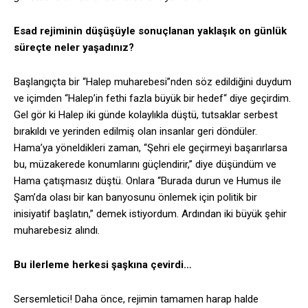
Esad rejiminin düşüşüyle sonuçlanan yaklaşık on günlük
süreçte neler yaşadınız?
Başlangıçta bir “Halep muharebesi”nden söz edildiğini duydum
ve içimden “Halep’in fethi fazla büyük bir hedef“ diye geçirdim.
Gel gör ki Halep iki günde kolaylıkla düştü, tutsaklar serbest
bırakıldı ve yerinden edilmiş olan insanlar geri döndüler.
Hama’ya yöneldikleri zaman, “Şehri ele geçirmeyi başarırlarsa
bu, müzakerede konumlarını güçlendirir,” diye düşündüm ve
Hama çatışmasız düştü. Onlara “Burada durun ve Humus ile
Şam’da olası bir kan banyosunu önlemek için politik bir
inisiyatif başlatın,” demek istiyordum. Ardından iki büyük şehir
muharebesiz alındı.
Bu ilerleme herkesi şaşkına çevirdi…
Sersemletici! Daha önce, rejimin tamamen harap halde