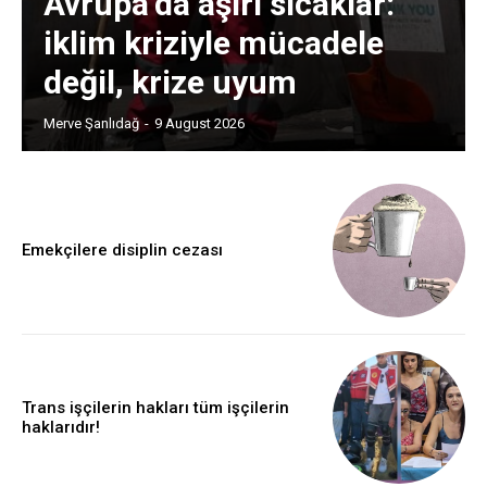
Avrupa’da aşırı sıcaklar:
iklim kriziyle mücadele
değil, krize uyum
Merve Şanlıdağ
-
9 August 2026
Emekçilere disiplin cezası
Trans işçilerin hakları tüm işçilerin
haklarıdır!