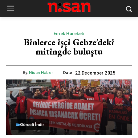
Emek Hareketi
Binlerce işçi Gebze’deki
mitingde buluştu
By:
Nisan Haber
Date:
22 December 2025
Görseli İndir