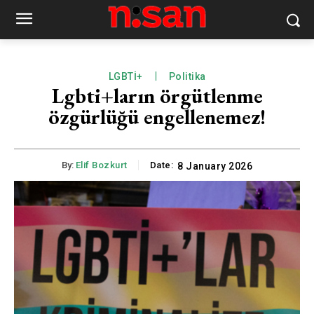
LGBTİ+
Politika
Lgbti+ların örgütlenme
özgürlüğü engellenemez!
By:
Elif Bozkurt
Date:
8 January 2026