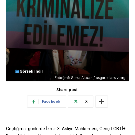
Görseli İndir
Fotoğraf: Serra Akcan / csgorselarsiv.org
Share post:
Facebook
X
Geçtiğimiz günlerde İzmir 3. Asliye Mahkemesi, Genç LGBTİ+