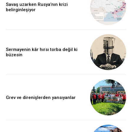
Savaş uzarken Rusya’nın krizi
belirginleşiyor
Sermayenin kâr hırsı torba değil ki
büzesin
Grev ve direnişlerden yansıyanlar