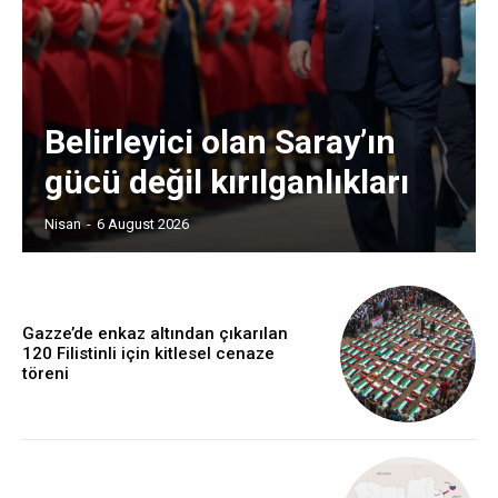
Belirleyici olan Saray’ın
gücü değil kırılganlıkları
Nisan
-
6 August 2026
Gazze’de enkaz altından çıkarılan
120 Filistinli için kitlesel cenaze
töreni