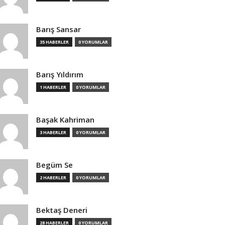
Barış Sansar
35 HABERLER
0 YORUMLAR
Barış Yıldırım
1 HABERLER
0 YORUMLAR
Başak Kahriman
3 HABERLER
0 YORUMLAR
Begüm Se
2 HABERLER
0 YORUMLAR
Bektaş Deneri
28 HABERLER
0 YORUMLAR