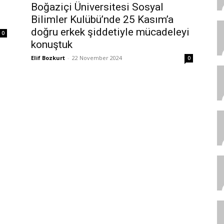
Boğaziçi Üniversitesi Sosyal
Bilimler Kulübü’nde 25 Kasım’a
doğru erkek şiddetiyle mücadeleyi
0
konuştuk
Elif Bozkurt
-
22 November 2024
0