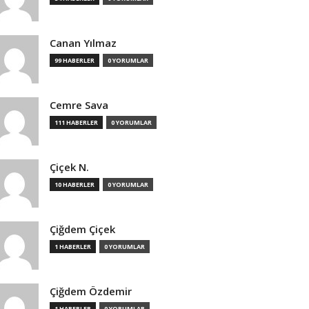
Canan Yılmaz
99 HABERLER
0 YORUMLAR
Cemre Sava
111 HABERLER
0 YORUMLAR
Çiçek N.
10 HABERLER
0 YORUMLAR
Çiğdem Çiçek
1 HABERLER
0 YORUMLAR
Çiğdem Özdemir
1 HABERLER
0 YORUMLAR