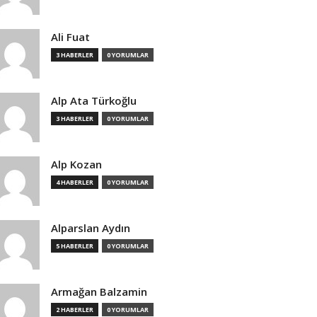
Ali Fuat
3 HABERLER
0 YORUMLAR
Alp Ata Türkoğlu
3 HABERLER
0 YORUMLAR
Alp Kozan
4 HABERLER
0 YORUMLAR
Alparslan Aydın
5 HABERLER
0 YORUMLAR
Armağan Balzamin
2 HABERLER
0 YORUMLAR