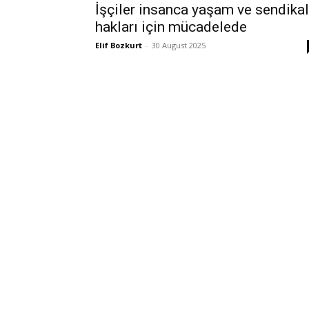
İşçiler insanca yaşam ve sendikal
hakları için mücadelede
Elif Bozkurt
-
30 August 2025