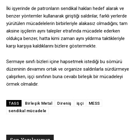
İki işyerinde de patronların sendikal hakları hedef alarak ve
benzer yöntemler kullanarak giriştiği saldırılar, farklı yerlerde
yürütülen mücadelelerin birbirleriyle alakasız olmadığını; tam
aksine işçilerin aynı talepler etrafında mücadele ederken
oldukça benzer, hatta kimi zaman aynı yıldırma taktikleriyle
karşı karşıya kaldıklarını bizlere göstermekte.
Sermaye sınıfı bizleri içine hapsetmek istediği bu sömürü
düzeninin devamını ortak ve organize saldırılarla sürdürmeye
çalışırken, işçi sınıfının buna cevabı birleşik bir mücadeleyi
örmek olmalıdır.
Birleşik Metal
Direniş
işçi
MESS
TAGS
sendikal mücadele
Son Yazılarımız