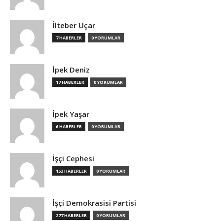
İlteber Uçar
7 HABERLER
0 YORUMLAR
İpek Deniz
17 HABERLER
0 YORUMLAR
İpek Yaşar
6 HABERLER
0 YORUMLAR
İşçi Cephesi
153 HABERLER
0 YORUMLAR
İşçi Demokrasisi Partisi
277 HABERLER
0 YORUMLAR