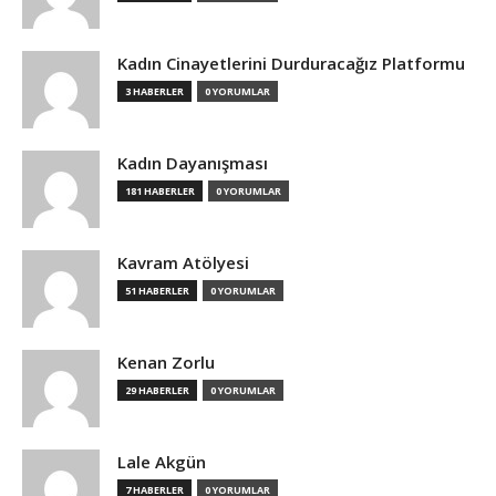
Kadın Cinayetlerini Durduracağız Platformu
3 HABERLER
0 YORUMLAR
Kadın Dayanışması
181 HABERLER
0 YORUMLAR
Kavram Atölyesi
51 HABERLER
0 YORUMLAR
Kenan Zorlu
29 HABERLER
0 YORUMLAR
Lale Akgün
7 HABERLER
0 YORUMLAR