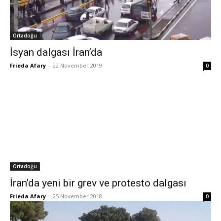
Ortadoğu
İsyan dalgası İran’da
Frieda Afary
-
22 November 2019
0
Ortadoğu
İran’da yeni bir grev ve protesto dalgası
Frieda Afary
-
25 November 2018
0