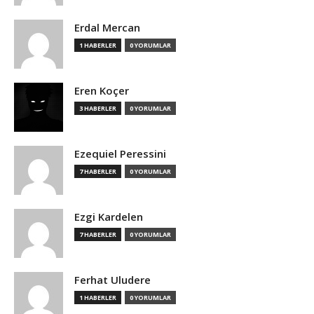
Erdal Mercan
1 HABERLER
0 YORUMLAR
Eren Koçer
3 HABERLER
0 YORUMLAR
Ezequiel Peressini
7 HABERLER
0 YORUMLAR
Ezgi Kardelen
7 HABERLER
0 YORUMLAR
Ferhat Uludere
1 HABERLER
0 YORUMLAR