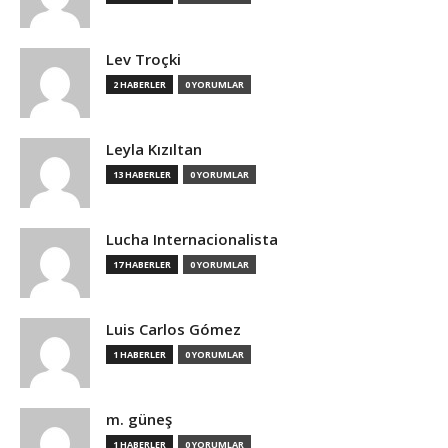
Lev Troçki
2 HABERLER
0 YORUMLAR
Leyla Kızıltan
13 HABERLER
0 YORUMLAR
Lucha Internacionalista
17 HABERLER
0 YORUMLAR
Luis Carlos Gómez
1 HABERLER
0 YORUMLAR
m. güneş
1 HABERLER
0 YORUMLAR