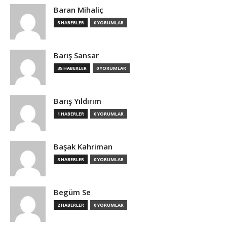
Baran Mihaliç
5 HABERLER
0 YORUMLAR
Barış Sansar
35 HABERLER
0 YORUMLAR
Barış Yıldırım
1 HABERLER
0 YORUMLAR
Başak Kahriman
3 HABERLER
0 YORUMLAR
Begüm Se
2 HABERLER
0 YORUMLAR