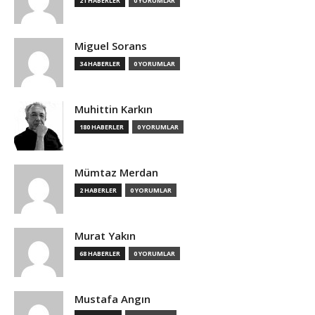
21 HABERLER
0 YORUMLAR
Miguel Sorans
34 HABERLER
0 YORUMLAR
Muhittin Karkın
180 HABERLER
0 YORUMLAR
Mümtaz Merdan
2 HABERLER
0 YORUMLAR
Murat Yakın
68 HABERLER
0 YORUMLAR
Mustafa Angın