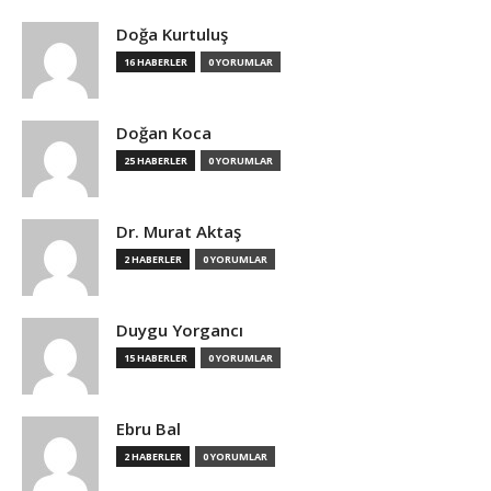
Doğa Kurtuluş
16 HABERLER
0 YORUMLAR
Doğan Koca
25 HABERLER
0 YORUMLAR
Dr. Murat Aktaş
2 HABERLER
0 YORUMLAR
Duygu Yorgancı
15 HABERLER
0 YORUMLAR
Ebru Bal
2 HABERLER
0 YORUMLAR