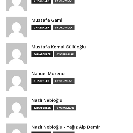
2 HABERLER
0 YORUMLAR
Mustafa Gamlı
0 HABERLER
0 YORUMLAR
Mustafa Kemal Güllüoğlu
66 HABERLER
0 YORUMLAR
Nahuel Moreno
8 HABERLER
0 YORUMLAR
Nazlı Nebioğlu
12 HABERLER
0 YORUMLAR
Nazlı Nebioğlu - Yağız Alp Demir