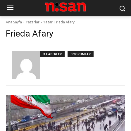
Ana Sayfa
Yazarlar
Yazar: Frieda Afary
Frieda Afary
3 HABERLER
0 YORUMLAR