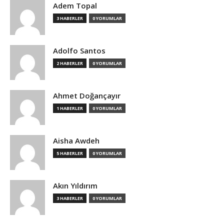
Adem Topal
3 HABERLER
0 YORUMLAR
Adolfo Santos
2 HABERLER
0 YORUMLAR
Ahmet Doğançayır
1 HABERLER
0 YORUMLAR
Aisha Awdeh
5 HABERLER
0 YORUMLAR
Akın Yıldırım
3 HABERLER
0 YORUMLAR