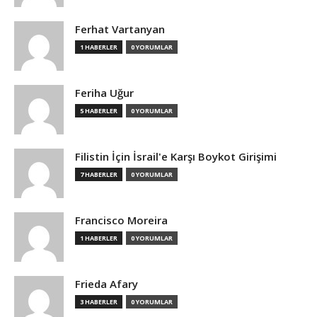
Ferhat Vartanyan
1 HABERLER
0 YORUMLAR
Feriha Uğur
5 HABERLER
0 YORUMLAR
Filistin İçin İsrail'e Karşı Boykot Girişimi
7 HABERLER
0 YORUMLAR
Francisco Moreira
1 HABERLER
0 YORUMLAR
Frieda Afary
3 HABERLER
0 YORUMLAR