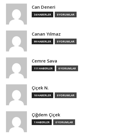
Can Deneri
34 HABERLER
0 YORUMLAR
Canan Yılmaz
99 HABERLER
0 YORUMLAR
Cemre Sava
111 HABERLER
0 YORUMLAR
Çiçek N.
10 HABERLER
0 YORUMLAR
Çiğdem Çiçek
1 HABERLER
0 YORUMLAR