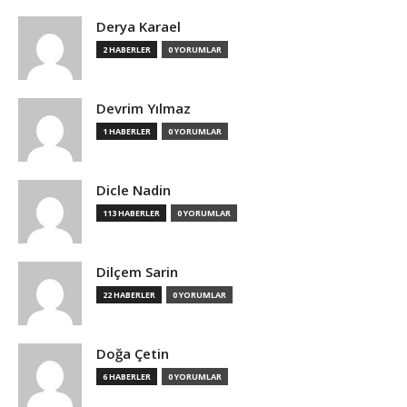
Derya Karael
2 HABERLER
0 YORUMLAR
Devrim Yılmaz
1 HABERLER
0 YORUMLAR
Dicle Nadin
113 HABERLER
0 YORUMLAR
Dilçem Sarin
22 HABERLER
0 YORUMLAR
Doğa Çetin
6 HABERLER
0 YORUMLAR