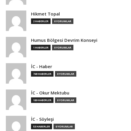
Hikmet Topal
2 HABERLER
0 YORUMLAR
Humus Bölgesi Devrim Konseyi
1 HABERLER
0 YORUMLAR
İC - Haber
749 HABERLER
0 YORUMLAR
İC - Okur Mektubu
189 HABERLER
0 YORUMLAR
İC - Söyleşi
53 HABERLER
0 YORUMLAR