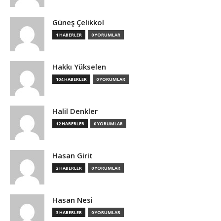
Güneş Çelikkol
1 HABERLER
0 YORUMLAR
Hakkı Yükselen
104 HABERLER
0 YORUMLAR
Halil Denkler
12 HABERLER
0 YORUMLAR
Hasan Girit
2 HABERLER
0 YORUMLAR
Hasan Nesi
3 HABERLER
0 YORUMLAR