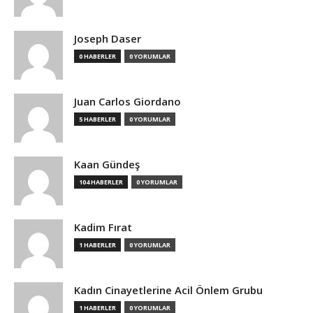
Joseph Daser
0 HABERLER
0 YORUMLAR
Juan Carlos Giordano
5 HABERLER
0 YORUMLAR
Kaan Gündeş
104 HABERLER
0 YORUMLAR
Kadim Fırat
1 HABERLER
0 YORUMLAR
Kadın Cinayetlerine Acil Önlem Grubu
1 HABERLER
0 YORUMLAR