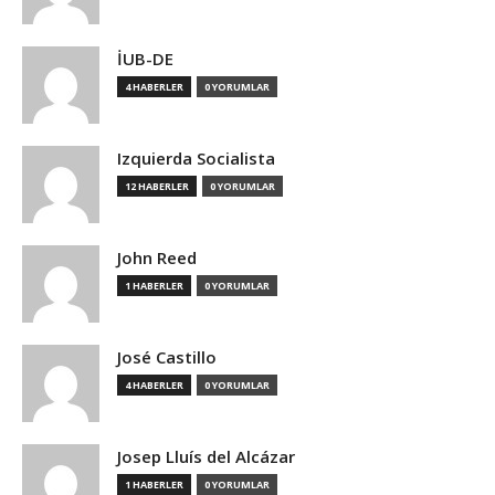
İUB-DE
4 HABERLER
0 YORUMLAR
Izquierda Socialista
12 HABERLER
0 YORUMLAR
John Reed
1 HABERLER
0 YORUMLAR
José Castillo
4 HABERLER
0 YORUMLAR
Josep Lluís del Alcázar
1 HABERLER
0 YORUMLAR