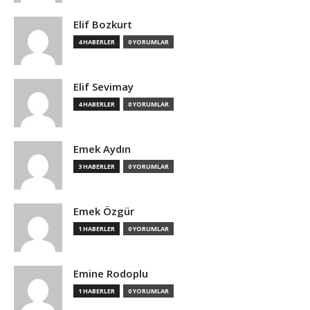
Elif Bozkurt
4 HABERLER
0 YORUMLAR
Elif Sevimay
4 HABERLER
0 YORUMLAR
Emek Aydın
3 HABERLER
0 YORUMLAR
Emek Özgür
1 HABERLER
0 YORUMLAR
Emine Rodoplu
1 HABERLER
0 YORUMLAR