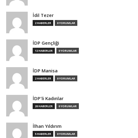
İdil Tezer
2 HABERLER
0 YORUMLAR
İDP Gençliği
12 HABERLER
0 YORUMLAR
İDP Manisa
2 HABERLER
0 YORUMLAR
İDP'li Kadınlar
20 HABERLER
0 YORUMLAR
İlhan Yıldırım
5 HABERLER
0 YORUMLAR