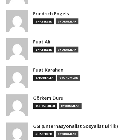
Friedrich Engels
2 HABERLER
0 YORUMLAR
Fuat Ali
2 HABERLER
0 YORUMLAR
Fuat Karahan
17 HABERLER
0 YORUMLAR
Görkem Duru
152 HABERLER
0 YORUMLAR
GSI (Enternasyonalist Sosyalist Birlik)
6 HABERLER
0 YORUMLAR