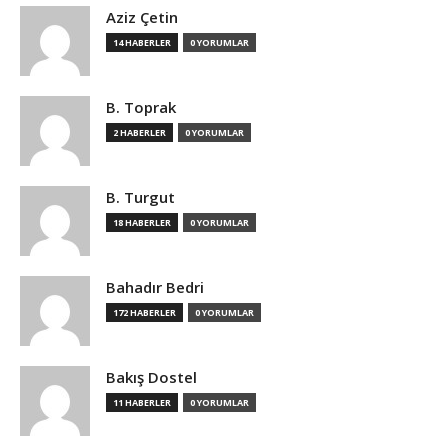
Aziz Çetin
14 HABERLER
0 YORUMLAR
B. Toprak
2 HABERLER
0 YORUMLAR
B. Turgut
18 HABERLER
0 YORUMLAR
Bahadır Bedri
172 HABERLER
0 YORUMLAR
Bakış Dostel
11 HABERLER
0 YORUMLAR