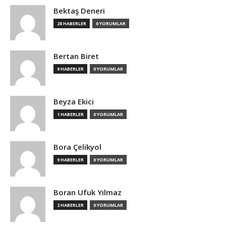
Bektaş Deneri
28 HABERLER
0 YORUMLAR
Bertan Biret
9 HABERLER
0 YORUMLAR
Beyza Ekici
1 HABERLER
0 YORUMLAR
Bora Çelikyol
9 HABERLER
0 YORUMLAR
Boran Ufuk Yılmaz
2 HABERLER
0 YORUMLAR