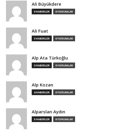
Ali Büyükdere
9 HABERLER
0 YORUMLAR
Ali Fuat
3 HABERLER
0 YORUMLAR
Alp Ata Türkoğlu
3 HABERLER
0 YORUMLAR
Alp Kozan
4 HABERLER
0 YORUMLAR
Alparslan Aydın
5 HABERLER
0 YORUMLAR