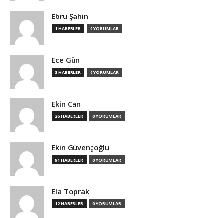
Ebru Şahin
1 HABERLER
0 YORUMLAR
Ece Gün
3 HABERLER
0 YORUMLAR
Ekin Can
26 HABERLER
0 YORUMLAR
Ekin Güvençoğlu
91 HABERLER
0 YORUMLAR
Ela Toprak
12 HABERLER
0 YORUMLAR