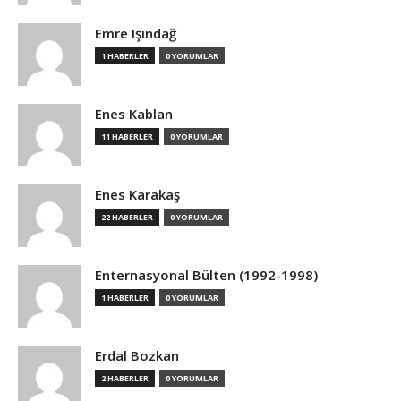
Emre Işındağ
1 HABERLER
0 YORUMLAR
Enes Kablan
11 HABERLER
0 YORUMLAR
Enes Karakaş
22 HABERLER
0 YORUMLAR
Enternasyonal Bülten (1992-1998)
1 HABERLER
0 YORUMLAR
Erdal Bozkan
2 HABERLER
0 YORUMLAR