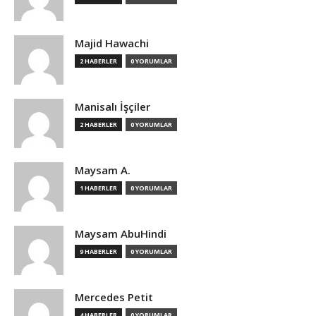
Majid Hawachi
2 HABERLER
0 YORUMLAR
Manisalı İşçiler
2 HABERLER
0 YORUMLAR
Maysam A.
1 HABERLER
0 YORUMLAR
Maysam AbuHindi
9 HABERLER
0 YORUMLAR
Mercedes Petit
4 HABERLER
0 YORUMLAR