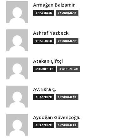
Armağan Balzamin
2 HABERLER
0 YORUMLAR
Ashraf Yazbeck
1 HABERLER
0 YORUMLAR
Atakan Çiftçi
59 HABERLER
0 YORUMLAR
Av. Esra Ç.
2 HABERLER
0 YORUMLAR
Aydoğan Güvençoğlu
2 HABERLER
0 YORUMLAR