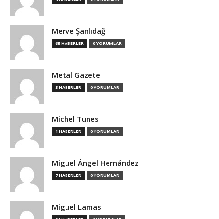
Merve Şanlıdağ
65 HABERLER
0 YORUMLAR
Metal Gazete
3 HABERLER
0 YORUMLAR
Michel Tunes
1 HABERLER
0 YORUMLAR
Miguel Ángel Hernández
7 HABERLER
0 YORUMLAR
Miguel Lamas