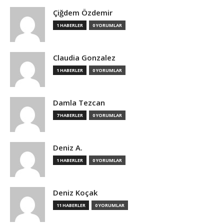
Çiğdem Özdemir
1 HABERLER
0 YORUMLAR
Claudia Gonzalez
1 HABERLER
0 YORUMLAR
Damla Tezcan
7 HABERLER
0 YORUMLAR
Deniz A.
1 HABERLER
0 YORUMLAR
Deniz Koçak
11 HABERLER
0 YORUMLAR