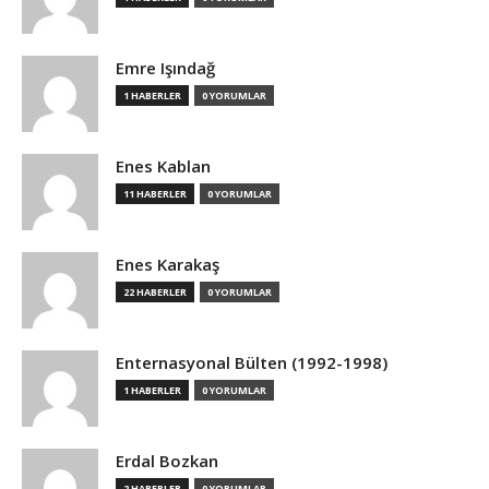
Emre Işındağ
1 HABERLER
0 YORUMLAR
Enes Kablan
11 HABERLER
0 YORUMLAR
Enes Karakaş
22 HABERLER
0 YORUMLAR
Enternasyonal Bülten (1992-1998)
1 HABERLER
0 YORUMLAR
Erdal Bozkan
2 HABERLER
0 YORUMLAR