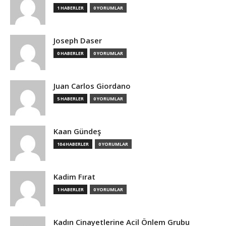
1 HABERLER
0 YORUMLAR
Joseph Daser
0 HABERLER
0 YORUMLAR
Juan Carlos Giordano
5 HABERLER
0 YORUMLAR
Kaan Gündeş
104 HABERLER
0 YORUMLAR
Kadim Fırat
1 HABERLER
0 YORUMLAR
Kadın Cinayetlerine Acil Önlem Grubu