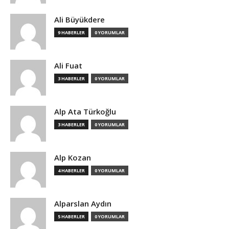
Ali Büyükdere
9 HABERLER
0 YORUMLAR
Ali Fuat
3 HABERLER
0 YORUMLAR
Alp Ata Türkoğlu
3 HABERLER
0 YORUMLAR
Alp Kozan
4 HABERLER
0 YORUMLAR
Alparslan Aydın
5 HABERLER
0 YORUMLAR