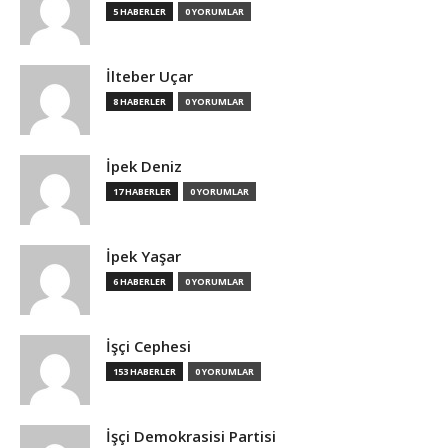
5 HABERLER
0 YORUMLAR
İlteber Uçar
8 HABERLER
0 YORUMLAR
İpek Deniz
17 HABERLER
0 YORUMLAR
İpek Yaşar
6 HABERLER
0 YORUMLAR
İşçi Cephesi
153 HABERLER
0 YORUMLAR
İşçi Demokrasisi Partisi