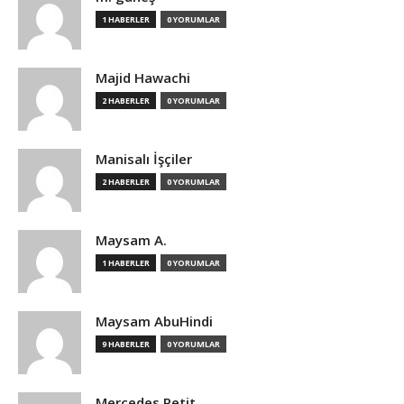
1 HABERLER
0 YORUMLAR
Majid Hawachi
2 HABERLER
0 YORUMLAR
Manisalı İşçiler
2 HABERLER
0 YORUMLAR
Maysam A.
1 HABERLER
0 YORUMLAR
Maysam AbuHindi
9 HABERLER
0 YORUMLAR
Mercedes Petit