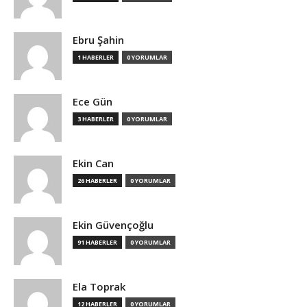
Ebru Şahin
1 HABERLER
0 YORUMLAR
Ece Gün
3 HABERLER
0 YORUMLAR
Ekin Can
26 HABERLER
0 YORUMLAR
Ekin Güvençoğlu
91 HABERLER
0 YORUMLAR
Ela Toprak
12 HABERLER
0 YORUMLAR