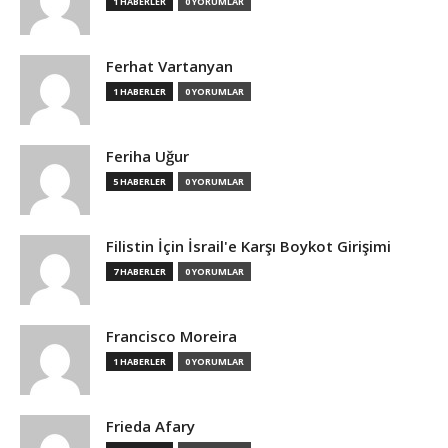
1 HABERLER
0 YORUMLAR
Ferhat Vartanyan
1 HABERLER
0 YORUMLAR
Feriha Uğur
5 HABERLER
0 YORUMLAR
Filistin İçin İsrail'e Karşı Boykot Girişimi
7 HABERLER
0 YORUMLAR
Francisco Moreira
1 HABERLER
0 YORUMLAR
Frieda Afary