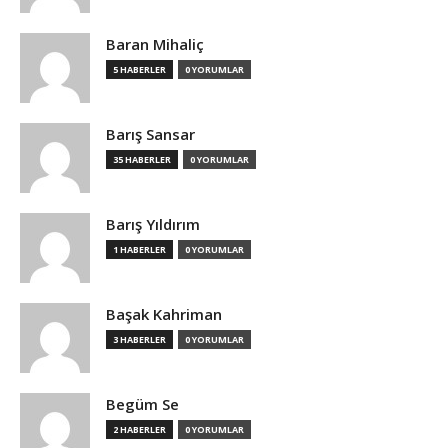
Baran Mihaliç
5 HABERLER
0 YORUMLAR
Barış Sansar
35 HABERLER
0 YORUMLAR
Barış Yıldırım
1 HABERLER
0 YORUMLAR
Başak Kahriman
3 HABERLER
0 YORUMLAR
Begüm Se
2 HABERLER
0 YORUMLAR