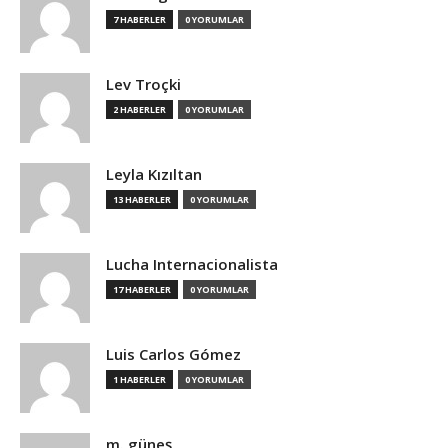
7 HABERLER
0 YORUMLAR
Lev Troçki
2 HABERLER
0 YORUMLAR
Leyla Kızıltan
13 HABERLER
0 YORUMLAR
Lucha Internacionalista
17 HABERLER
0 YORUMLAR
Luis Carlos Gómez
1 HABERLER
0 YORUMLAR
m. güneş