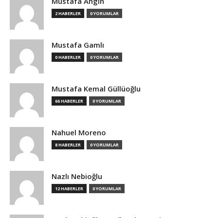
Mustafa Angın
2 HABERLER
0 YORUMLAR
Mustafa Gamlı
0 HABERLER
0 YORUMLAR
Mustafa Kemal Güllüoğlu
66 HABERLER
0 YORUMLAR
Nahuel Moreno
8 HABERLER
0 YORUMLAR
Nazlı Nebioğlu
12 HABERLER
0 YORUMLAR