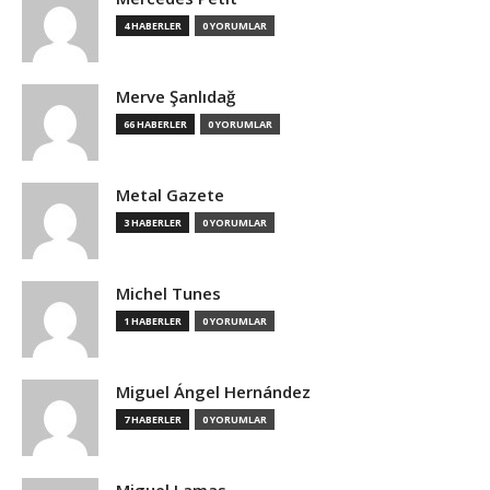
4 HABERLER
0 YORUMLAR
Merve Şanlıdağ
66 HABERLER
0 YORUMLAR
Metal Gazete
3 HABERLER
0 YORUMLAR
Michel Tunes
1 HABERLER
0 YORUMLAR
Miguel Ángel Hernández
7 HABERLER
0 YORUMLAR