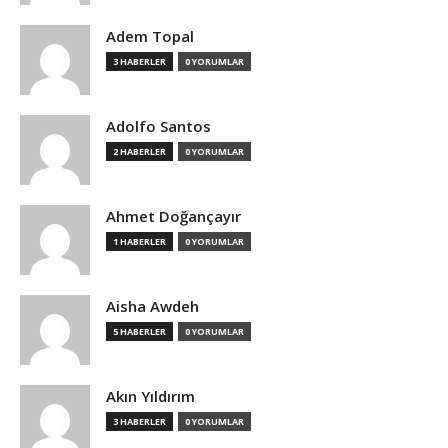
Adem Topal
3 HABERLER
0 YORUMLAR
Adolfo Santos
2 HABERLER
0 YORUMLAR
Ahmet Doğançayır
1 HABERLER
0 YORUMLAR
Aisha Awdeh
5 HABERLER
0 YORUMLAR
Akın Yıldırım
3 HABERLER
0 YORUMLAR