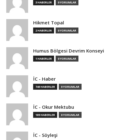
3 HABERLER
0 YORUMLAR
Hikmet Topal
2 HABERLER
0 YORUMLAR
Humus Bölgesi Devrim Konseyi
1 HABERLER
0 YORUMLAR
İC - Haber
749 HABERLER
0 YORUMLAR
İC - Okur Mektubu
189 HABERLER
0 YORUMLAR
İC - Söyleşi