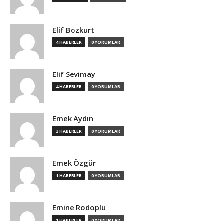
Elif Bozkurt
4 HABERLER
0 YORUMLAR
Elif Sevimay
4 HABERLER
0 YORUMLAR
Emek Aydın
3 HABERLER
0 YORUMLAR
Emek Özgür
1 HABERLER
0 YORUMLAR
Emine Rodoplu
1 HABERLER
0 YORUMLAR