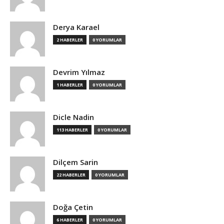
Derya Karael
2 HABERLER
0 YORUMLAR
Devrim Yılmaz
1 HABERLER
0 YORUMLAR
Dicle Nadin
113 HABERLER
0 YORUMLAR
Dilçem Sarin
22 HABERLER
0 YORUMLAR
Doğa Çetin
6 HABERLER
0 YORUMLAR