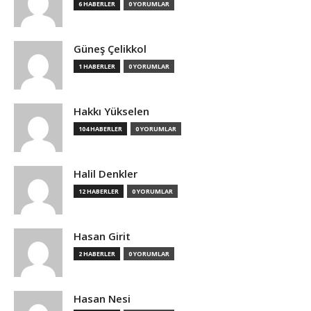
6 HABERLER
0 YORUMLAR
Güneş Çelikkol
1 HABERLER
0 YORUMLAR
Hakkı Yükselen
104 HABERLER
0 YORUMLAR
Halil Denkler
12 HABERLER
0 YORUMLAR
Hasan Girit
2 HABERLER
0 YORUMLAR
Hasan Nesi