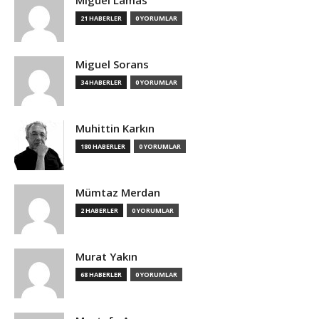
Miguel Lamas
21 HABERLER
0 YORUMLAR
Miguel Sorans
34 HABERLER
0 YORUMLAR
Muhittin Karkın
180 HABERLER
0 YORUMLAR
Mümtaz Merdan
2 HABERLER
0 YORUMLAR
Murat Yakın
68 HABERLER
0 YORUMLAR