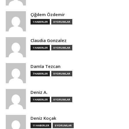
Çiğdem Özdemir
1 HABERLER
0 YORUMLAR
Claudia Gonzalez
1 HABERLER
0 YORUMLAR
Damla Tezcan
7 HABERLER
0 YORUMLAR
Deniz A.
1 HABERLER
0 YORUMLAR
Deniz Koçak
11 HABERLER
0 YORUMLAR