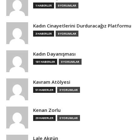
1 HABERLER
0 YORUMLAR
Kadın Cinayetlerini Durduracağız Platformu
3 HABERLER
0 YORUMLAR
Kadın Dayanışması
181 HABERLER
0 YORUMLAR
Kavram Atölyesi
51 HABERLER
0 YORUMLAR
Kenan Zorlu
29 HABERLER
0 YORUMLAR
Lale Akgün