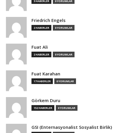
3 HABERLER
0 YORUMLAR
Friedrich Engels
2 HABERLER
0 YORUMLAR
Fuat Ali
2 HABERLER
0 YORUMLAR
Fuat Karahan
17 HABERLER
0 YORUMLAR
Görkem Duru
152 HABERLER
0 YORUMLAR
GSI (Enternasyonalist Sosyalist Birlik)