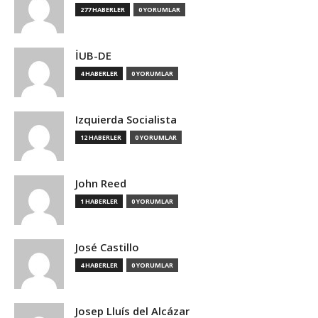
277 HABERLER
0 YORUMLAR
İUB-DE
4 HABERLER
0 YORUMLAR
Izquierda Socialista
12 HABERLER
0 YORUMLAR
John Reed
1 HABERLER
0 YORUMLAR
José Castillo
4 HABERLER
0 YORUMLAR
Josep Lluís del Alcázar