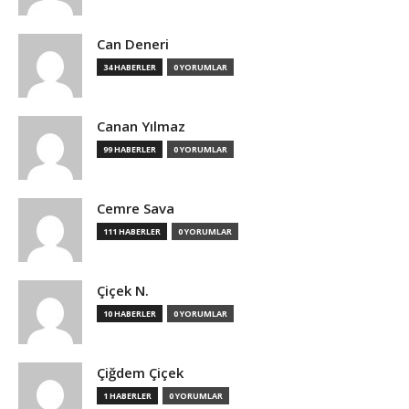
Can Deneri
34 HABERLER
0 YORUMLAR
Canan Yılmaz
99 HABERLER
0 YORUMLAR
Cemre Sava
111 HABERLER
0 YORUMLAR
Çiçek N.
10 HABERLER
0 YORUMLAR
Çiğdem Çiçek
1 HABERLER
0 YORUMLAR