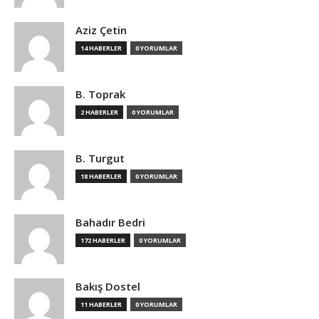
Aziz Çetin
14 HABERLER
0 YORUMLAR
B. Toprak
2 HABERLER
0 YORUMLAR
B. Turgut
18 HABERLER
0 YORUMLAR
Bahadır Bedri
172 HABERLER
0 YORUMLAR
Bakış Dostel
11 HABERLER
0 YORUMLAR