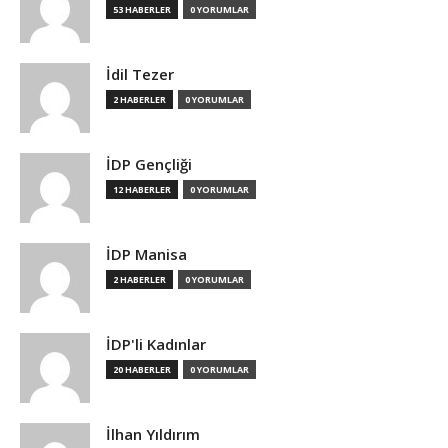
53 HABERLER
0 YORUMLAR
İdil Tezer
2 HABERLER
0 YORUMLAR
İDP Gençliği
12 HABERLER
0 YORUMLAR
İDP Manisa
2 HABERLER
0 YORUMLAR
İDP'li Kadınlar
20 HABERLER
0 YORUMLAR
İlhan Yıldırım