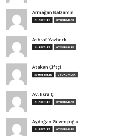
Armağan Balzamin
2 HABERLER
0 YORUMLAR
Ashraf Yazbeck
1 HABERLER
0 YORUMLAR
Atakan Çiftçi
59 HABERLER
0 YORUMLAR
Av. Esra Ç.
2 HABERLER
0 YORUMLAR
Aydoğan Güvençoğlu
2 HABERLER
0 YORUMLAR