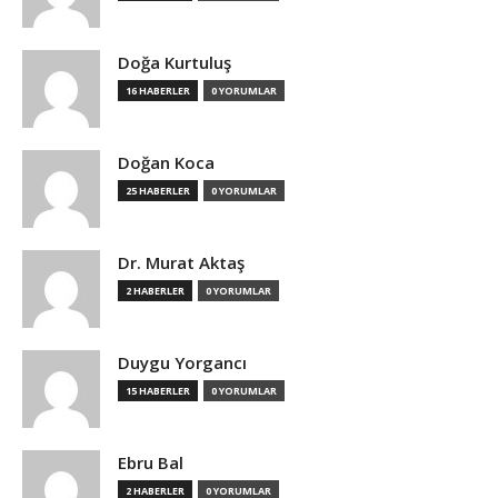
Doğa Kurtuluş
16 HABERLER
0 YORUMLAR
Doğan Koca
25 HABERLER
0 YORUMLAR
Dr. Murat Aktaş
2 HABERLER
0 YORUMLAR
Duygu Yorgancı
15 HABERLER
0 YORUMLAR
Ebru Bal
2 HABERLER
0 YORUMLAR