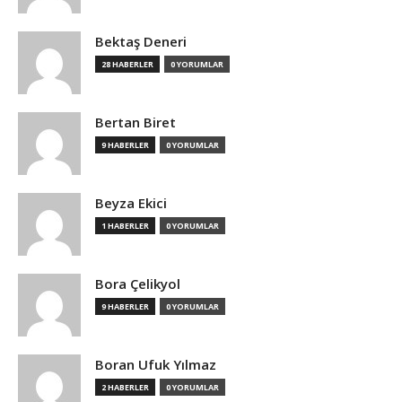
Bektaş Deneri
28 HABERLER
0 YORUMLAR
Bertan Biret
9 HABERLER
0 YORUMLAR
Beyza Ekici
1 HABERLER
0 YORUMLAR
Bora Çelikyol
9 HABERLER
0 YORUMLAR
Boran Ufuk Yılmaz
2 HABERLER
0 YORUMLAR