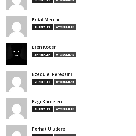
Erdal Mercan
1 HABERLER
0 YORUMLAR
Eren Koçer
3 HABERLER
0 YORUMLAR
Ezequiel Peressini
7 HABERLER
0 YORUMLAR
Ezgi Kardelen
7 HABERLER
0 YORUMLAR
Ferhat Uludere