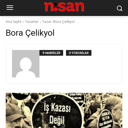
Ana Sayfa
Yazarlar
Yazar: Bora Çelikyol
Bora Çelikyol
9 HABERLER
0 YORUMLAR