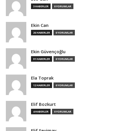
3 HABERLER
0 YORUMLAR
Ekin Can
26 HABERLER
0 YORUMLAR
Ekin Güvençoğlu
91 HABERLER
0 YORUMLAR
Ela Toprak
12 HABERLER
0 YORUMLAR
Elif Bozkurt
4 HABERLER
0 YORUMLAR
Elif Sevimay