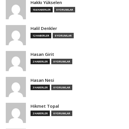
Hakkı Yükselen
104 HABERLER
0 YORUMLAR
Halil Denkler
12 HABERLER
0 YORUMLAR
Hasan Girit
2 HABERLER
0 YORUMLAR
Hasan Nesi
3 HABERLER
0 YORUMLAR
Hikmet Topal
2 HABERLER
0 YORUMLAR