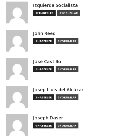
Izquierda Socialista
12 HABERLER
0 YORUMLAR
John Reed
1 HABERLER
0 YORUMLAR
José Castillo
4 HABERLER
0 YORUMLAR
Josep Lluís del Alcázar
1 HABERLER
0 YORUMLAR
Joseph Daser
0 HABERLER
0 YORUMLAR