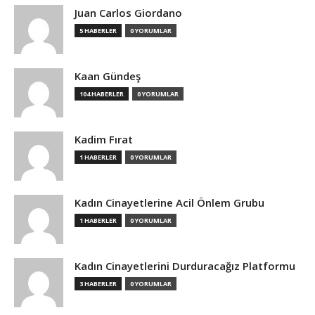
Juan Carlos Giordano
5 HABERLER
0 YORUMLAR
Kaan Gündeş
104 HABERLER
0 YORUMLAR
Kadim Fırat
1 HABERLER
0 YORUMLAR
Kadın Cinayetlerine Acil Önlem Grubu
1 HABERLER
0 YORUMLAR
Kadın Cinayetlerini Durduracağız Platformu
3 HABERLER
0 YORUMLAR