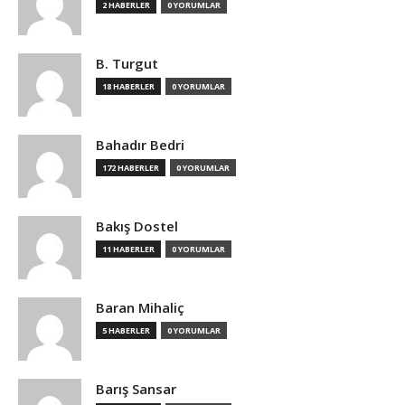
2 HABERLER
0 YORUMLAR
B. Turgut
18 HABERLER
0 YORUMLAR
Bahadır Bedri
172 HABERLER
0 YORUMLAR
Bakış Dostel
11 HABERLER
0 YORUMLAR
Baran Mihaliç
5 HABERLER
0 YORUMLAR
Barış Sansar