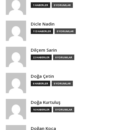
1 HABERLER
0 YORUMLAR
Dicle Nadin
113 HABERLER
0 YORUMLAR
Dilçem Sarin
22 HABERLER
0 YORUMLAR
Doğa Çetin
6 HABERLER
0 YORUMLAR
Doğa Kurtuluş
16 HABERLER
0 YORUMLAR
Doğan Koca