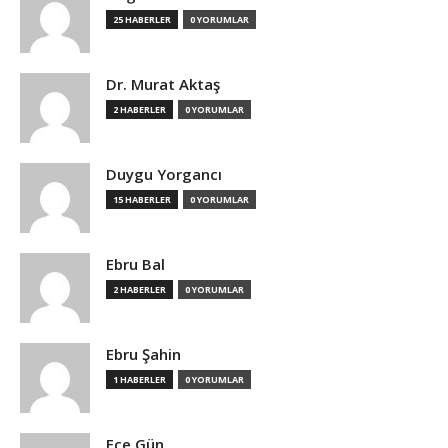
25 HABERLER
0 YORUMLAR
Dr. Murat Aktaş
2 HABERLER
0 YORUMLAR
Duygu Yorgancı
15 HABERLER
0 YORUMLAR
Ebru Bal
2 HABERLER
0 YORUMLAR
Ebru Şahin
1 HABERLER
0 YORUMLAR
Ece Gün