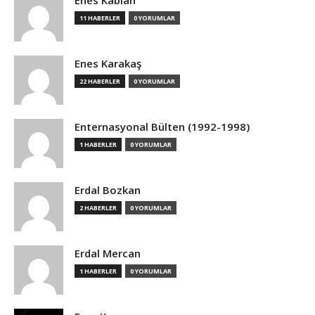
Enes Kablan
11 HABERLER
0 YORUMLAR
Enes Karakaş
22 HABERLER
0 YORUMLAR
Enternasyonal Bülten (1992-1998)
1 HABERLER
0 YORUMLAR
Erdal Bozkan
2 HABERLER
0 YORUMLAR
Erdal Mercan
1 HABERLER
0 YORUMLAR