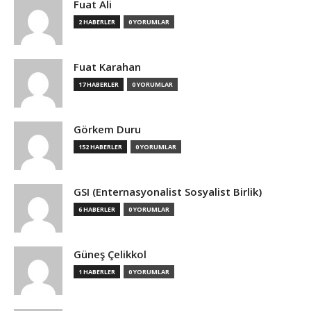
Fuat Ali
2 HABERLER
0 YORUMLAR
Fuat Karahan
17 HABERLER
0 YORUMLAR
Görkem Duru
152 HABERLER
0 YORUMLAR
GSI (Enternasyonalist Sosyalist Birlik)
6 HABERLER
0 YORUMLAR
Güneş Çelikkol
1 HABERLER
0 YORUMLAR