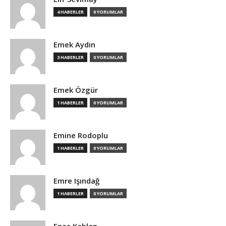
4 HABERLER
0 YORUMLAR
Emek Aydın
3 HABERLER
0 YORUMLAR
Emek Özgür
1 HABERLER
0 YORUMLAR
Emine Rodoplu
1 HABERLER
0 YORUMLAR
Emre Işındağ
1 HABERLER
0 YORUMLAR