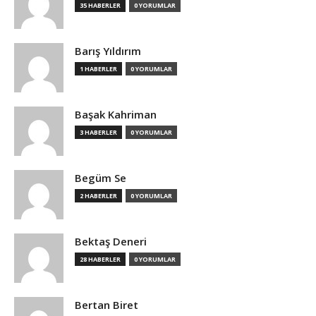
35 HABERLER
0 YORUMLAR
Barış Yıldırım
1 HABERLER
0 YORUMLAR
Başak Kahriman
3 HABERLER
0 YORUMLAR
Begüm Se
2 HABERLER
0 YORUMLAR
Bektaş Deneri
28 HABERLER
0 YORUMLAR
Bertan Biret