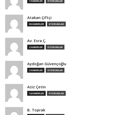
1 HABERLER
0 YORUMLAR
Atakan Çiftçi
59 HABERLER
0 YORUMLAR
Av. Esra Ç.
2 HABERLER
0 YORUMLAR
Aydoğan Güvençoğlu
2 HABERLER
0 YORUMLAR
Aziz Çetin
14 HABERLER
0 YORUMLAR
B. Toprak