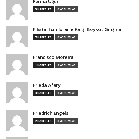
Feriha Uğur
5 HABERLER
0 YORUMLAR
Filistin İçin İsrail'e Karşı Boykot Girişimi
7 HABERLER
0 YORUMLAR
Francisco Moreira
1 HABERLER
0 YORUMLAR
Frieda Afary
3 HABERLER
0 YORUMLAR
Friedrich Engels
2 HABERLER
0 YORUMLAR