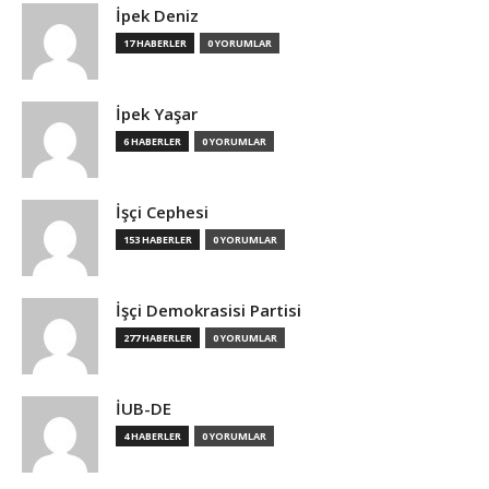
İpek Deniz
17 HABERLER
0 YORUMLAR
İpek Yaşar
6 HABERLER
0 YORUMLAR
İşçi Cephesi
153 HABERLER
0 YORUMLAR
İşçi Demokrasisi Partisi
277 HABERLER
0 YORUMLAR
İUB-DE
4 HABERLER
0 YORUMLAR