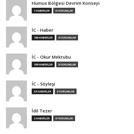
Humus Bölgesi Devrim Konseyi
1 HABERLER
0 YORUMLAR
İC - Haber
749 HABERLER
0 YORUMLAR
İC - Okur Mektubu
189 HABERLER
0 YORUMLAR
İC - Söyleşi
53 HABERLER
0 YORUMLAR
İdil Tezer
2 HABERLER
0 YORUMLAR