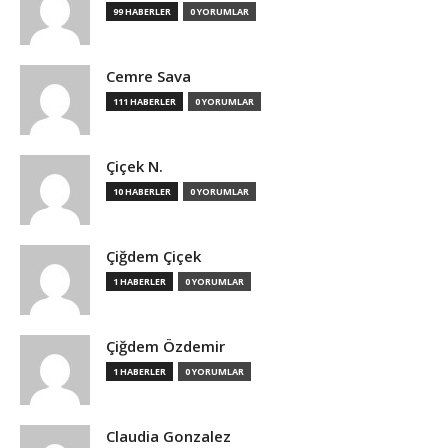
99 HABERLER
0 YORUMLAR
Cemre Sava
111 HABERLER
0 YORUMLAR
Çiçek N.
10 HABERLER
0 YORUMLAR
Çiğdem Çiçek
1 HABERLER
0 YORUMLAR
Çiğdem Özdemir
1 HABERLER
0 YORUMLAR
Claudia Gonzalez