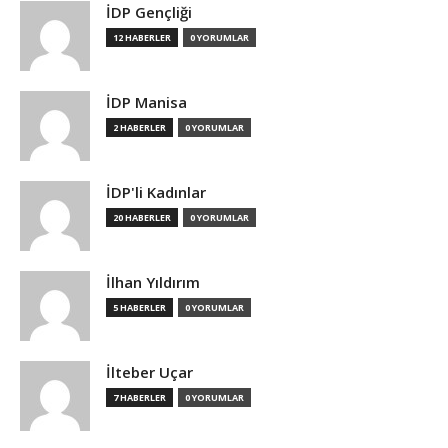
İDP Gençliği
12 HABERLER
0 YORUMLAR
İDP Manisa
2 HABERLER
0 YORUMLAR
İDP'li Kadınlar
20 HABERLER
0 YORUMLAR
İlhan Yıldırım
5 HABERLER
0 YORUMLAR
İlteber Uçar
7 HABERLER
0 YORUMLAR