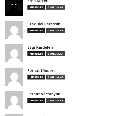
Eren Koçer
3 HABERLER
0 YORUMLAR
Ezequiel Peressini
7 HABERLER
0 YORUMLAR
Ezgi Kardelen
7 HABERLER
0 YORUMLAR
Ferhat Uludere
1 HABERLER
0 YORUMLAR
Ferhat Vartanyan
1 HABERLER
0 YORUMLAR