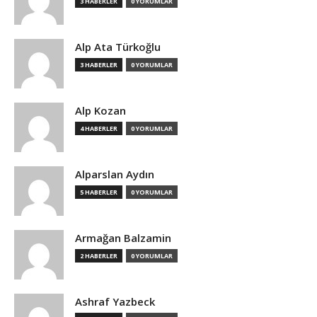
3 HABERLER
0 YORUMLAR
Alp Ata Türkoğlu
3 HABERLER
0 YORUMLAR
Alp Kozan
4 HABERLER
0 YORUMLAR
Alparslan Aydın
5 HABERLER
0 YORUMLAR
Armağan Balzamin
2 HABERLER
0 YORUMLAR
Ashraf Yazbeck