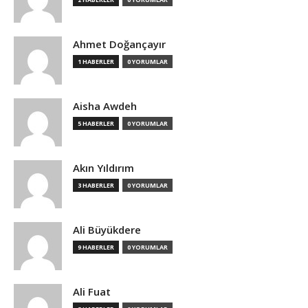
Ahmet Doğançayır
1 HABERLER
0 YORUMLAR
Aisha Awdeh
5 HABERLER
0 YORUMLAR
Akın Yıldırım
3 HABERLER
0 YORUMLAR
Ali Büyükdere
9 HABERLER
0 YORUMLAR
Ali Fuat