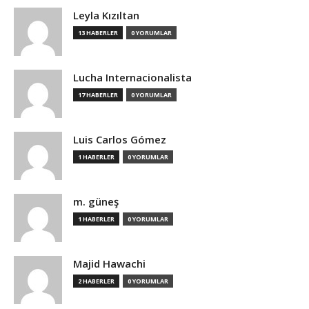
Leyla Kızıltan
13 HABERLER
0 YORUMLAR
Lucha Internacionalista
17 HABERLER
0 YORUMLAR
Luis Carlos Gómez
1 HABERLER
0 YORUMLAR
m. güneş
1 HABERLER
0 YORUMLAR
Majid Hawachi
2 HABERLER
0 YORUMLAR