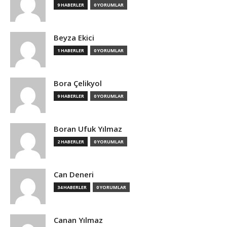
9 HABERLER
0 YORUMLAR
Beyza Ekici
1 HABERLER
0 YORUMLAR
Bora Çelikyol
9 HABERLER
0 YORUMLAR
Boran Ufuk Yılmaz
2 HABERLER
0 YORUMLAR
Can Deneri
34 HABERLER
0 YORUMLAR
Canan Yılmaz