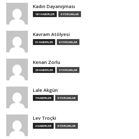
Kadın Dayanışması
181 HABERLER
0 YORUMLAR
Kavram Atölyesi
51 HABERLER
0 YORUMLAR
Kenan Zorlu
29 HABERLER
0 YORUMLAR
Lale Akgün
7 HABERLER
0 YORUMLAR
Lev Troçki
2 HABERLER
0 YORUMLAR