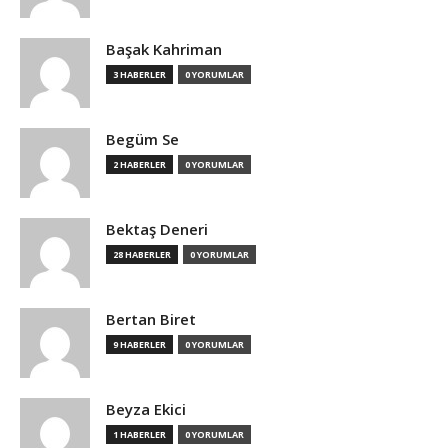
Başak Kahriman
3 HABERLER
0 YORUMLAR
Begüm Se
2 HABERLER
0 YORUMLAR
Bektaş Deneri
28 HABERLER
0 YORUMLAR
Bertan Biret
9 HABERLER
0 YORUMLAR
Beyza Ekici
1 HABERLER
0 YORUMLAR