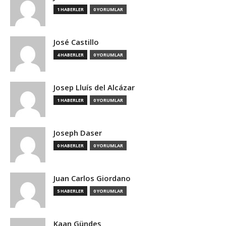
1 HABERLER
0 YORUMLAR
José Castillo
4 HABERLER
0 YORUMLAR
Josep Lluís del Alcázar
1 HABERLER
0 YORUMLAR
Joseph Daser
0 HABERLER
0 YORUMLAR
Juan Carlos Giordano
5 HABERLER
0 YORUMLAR
Kaan Gündeş