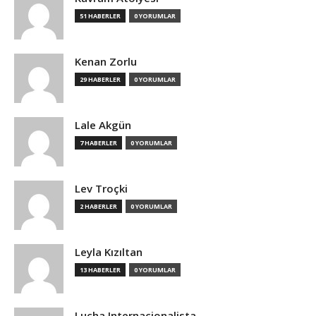
51 HABERLER
0 YORUMLAR
Kenan Zorlu
29 HABERLER
0 YORUMLAR
Lale Akgün
7 HABERLER
0 YORUMLAR
Lev Troçki
2 HABERLER
0 YORUMLAR
Leyla Kızıltan
13 HABERLER
0 YORUMLAR
Lucha Internacionalista