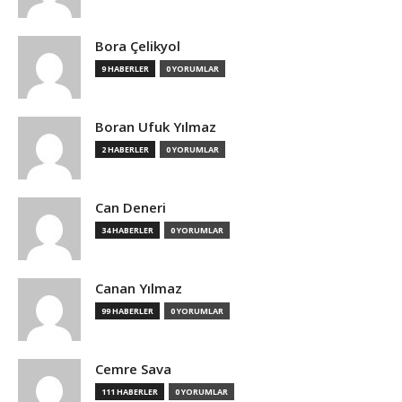
Bora Çelikyol
9 HABERLER
0 YORUMLAR
Boran Ufuk Yılmaz
2 HABERLER
0 YORUMLAR
Can Deneri
34 HABERLER
0 YORUMLAR
Canan Yılmaz
99 HABERLER
0 YORUMLAR
Cemre Sava
111 HABERLER
0 YORUMLAR