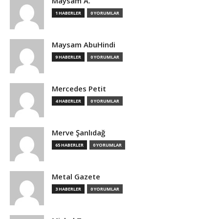
Maysam A.
1 HABERLER
0 YORUMLAR
Maysam AbuHindi
9 HABERLER
0 YORUMLAR
Mercedes Petit
4 HABERLER
0 YORUMLAR
Merve Şanlıdağ
65 HABERLER
0 YORUMLAR
Metal Gazete
3 HABERLER
0 YORUMLAR