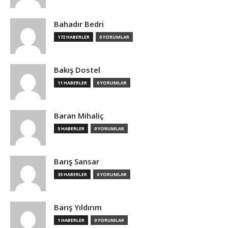
Bahadır Bedri
172 HABERLER
0 YORUMLAR
Bakış Dostel
11 HABERLER
0 YORUMLAR
Baran Mihaliç
5 HABERLER
0 YORUMLAR
Barış Sansar
35 HABERLER
0 YORUMLAR
Barış Yıldırım
1 HABERLER
0 YORUMLAR