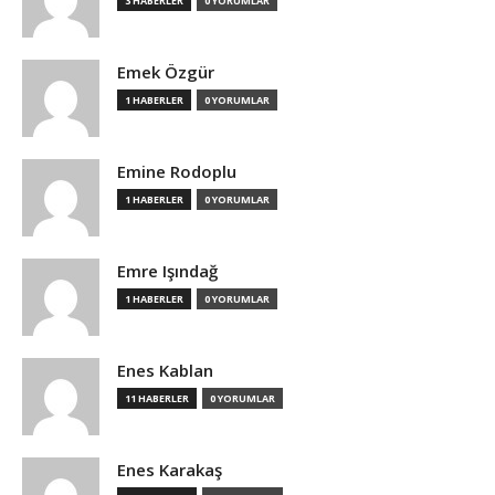
3 HABERLER
0 YORUMLAR
Emek Özgür
1 HABERLER
0 YORUMLAR
Emine Rodoplu
1 HABERLER
0 YORUMLAR
Emre Işındağ
1 HABERLER
0 YORUMLAR
Enes Kablan
11 HABERLER
0 YORUMLAR
Enes Karakaş