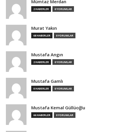
Mümtaz Merdan
2 HABERLER
0 YORUMLAR
Murat Yakın
68 HABERLER
0 YORUMLAR
Mustafa Angın
2 HABERLER
0 YORUMLAR
Mustafa Gamlı
0 HABERLER
0 YORUMLAR
Mustafa Kemal Güllüoğlu
66 HABERLER
0 YORUMLAR