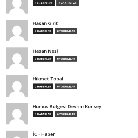
12 HABERLER
0 YORUMLAR
Hasan Girit
2 HABERLER
0 YORUMLAR
Hasan Nesi
3 HABERLER
0 YORUMLAR
Hikmet Topal
2 HABERLER
0 YORUMLAR
Humus Bölgesi Devrim Konseyi
1 HABERLER
0 YORUMLAR
İC - Haber