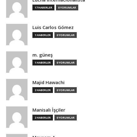
17 HABERLER
0 YORUMLAR
Luis Carlos Gómez
1 HABERLER
0 YORUMLAR
m. güneş
1 HABERLER
0 YORUMLAR
Majid Hawachi
2 HABERLER
0 YORUMLAR
Manisalı İşçiler
2 HABERLER
0 YORUMLAR