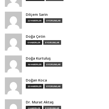
Dilçem Sarin
22 HABERLER
0 YORUMLAR
Doğa Çetin
6 HABERLER
0 YORUMLAR
Doğa Kurtuluş
16 HABERLER
0 YORUMLAR
Doğan Koca
25 HABERLER
0 YORUMLAR
Dr. Murat Aktaş
2 HABERLER
0 YORUMLAR