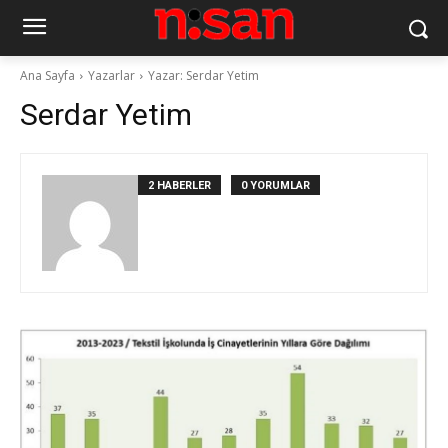
Ana Sayfa
Yazarlar
Yazar: Serdar Yetim
Serdar Yetim
2 HABERLER
0 YORUMLAR