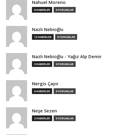
Nahuel Moreno
8 HABERLER
0 YORUMLAR
Nazlı Nebioğlu
12 HABERLER
0 YORUMLAR
Nazlı Nebioğlu - Yağız Alp Demir
3 HABERLER
0 YORUMLAR
Nergis Çayır
6 HABERLER
0 YORUMLAR
Neşe Sezen
2 HABERLER
0 YORUMLAR