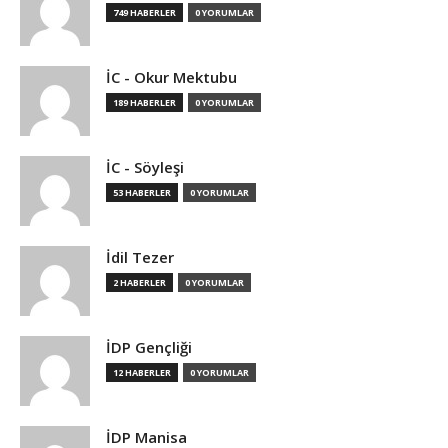
749 HABERLER
0 YORUMLAR
İC - Okur Mektubu
189 HABERLER
0 YORUMLAR
İC - Söyleşi
53 HABERLER
0 YORUMLAR
İdil Tezer
2 HABERLER
0 YORUMLAR
İDP Gençliği
12 HABERLER
0 YORUMLAR
İDP Manisa