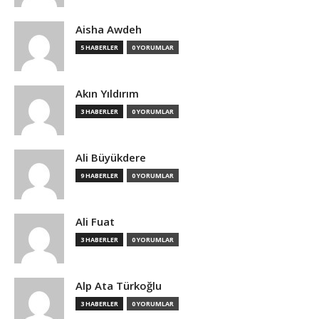
Aisha Awdeh
5 HABERLER
0 YORUMLAR
Akın Yıldırım
3 HABERLER
0 YORUMLAR
Ali Büyükdere
9 HABERLER
0 YORUMLAR
Ali Fuat
3 HABERLER
0 YORUMLAR
Alp Ata Türkoğlu
3 HABERLER
0 YORUMLAR