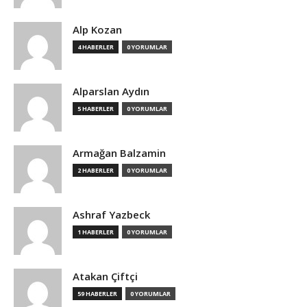
Alp Kozan
4 HABERLER
0 YORUMLAR
Alparslan Aydın
5 HABERLER
0 YORUMLAR
Armağan Balzamin
2 HABERLER
0 YORUMLAR
Ashraf Yazbeck
1 HABERLER
0 YORUMLAR
Atakan Çiftçi
59 HABERLER
0 YORUMLAR