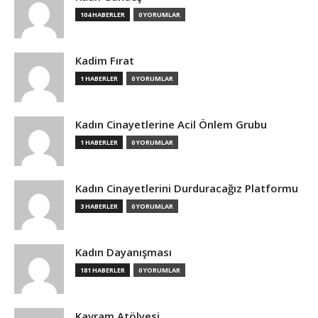
104 HABERLER
0 YORUMLAR
Kadim Fırat
1 HABERLER
0 YORUMLAR
Kadın Cinayetlerine Acil Önlem Grubu
1 HABERLER
0 YORUMLAR
Kadın Cinayetlerini Durduracağız Platformu
3 HABERLER
0 YORUMLAR
Kadın Dayanışması
181 HABERLER
0 YORUMLAR
Kavram Atölyesi