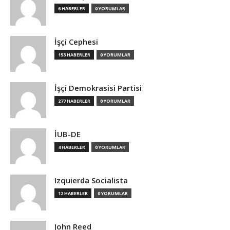
6 HABERLER
0 YORUMLAR
İşçi Cephesi
153 HABERLER
0 YORUMLAR
İşçi Demokrasisi Partisi
277 HABERLER
0 YORUMLAR
İUB-DE
4 HABERLER
0 YORUMLAR
Izquierda Socialista
12 HABERLER
0 YORUMLAR
John Reed