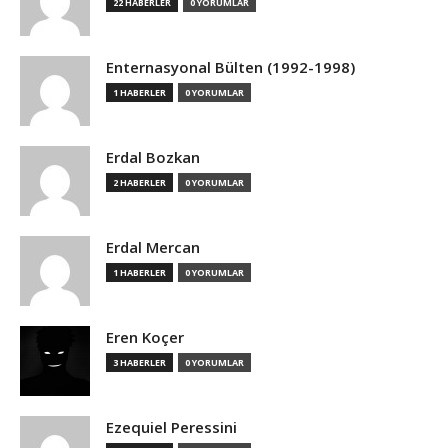
22 HABERLER
0 YORUMLAR
Enternasyonal Bülten (1992-1998)
1 HABERLER
0 YORUMLAR
Erdal Bozkan
2 HABERLER
0 YORUMLAR
Erdal Mercan
1 HABERLER
0 YORUMLAR
Eren Koçer
3 HABERLER
0 YORUMLAR
Ezequiel Peressini