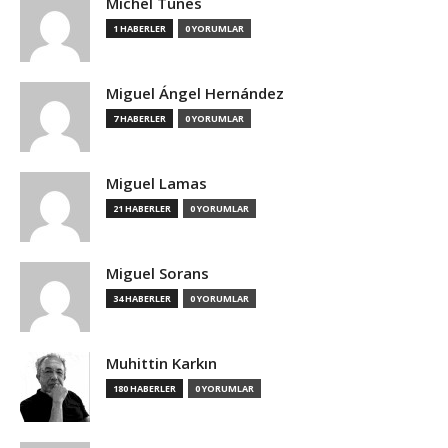
Michel Tunes
1 HABERLER
0 YORUMLAR
Miguel Ángel Hernández
7 HABERLER
0 YORUMLAR
Miguel Lamas
21 HABERLER
0 YORUMLAR
Miguel Sorans
34 HABERLER
0 YORUMLAR
Muhittin Karkın
180 HABERLER
0 YORUMLAR