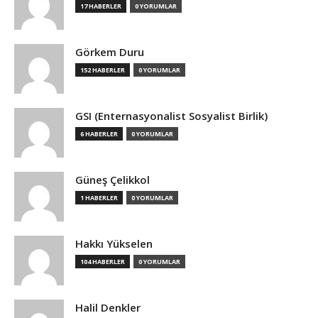
17 HABERLER
0 YORUMLAR
Görkem Duru
152 HABERLER
0 YORUMLAR
GSI (Enternasyonalist Sosyalist Birlik)
6 HABERLER
0 YORUMLAR
Güneş Çelikkol
1 HABERLER
0 YORUMLAR
Hakkı Yükselen
104 HABERLER
0 YORUMLAR
Halil Denkler