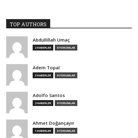
TOP AUTHORS
Abdullillah Umaç
2 HABERLER
0 YORUMLAR
Adem Topal
3 HABERLER
0 YORUMLAR
Adolfo Santos
2 HABERLER
0 YORUMLAR
Ahmet Doğançayır
1 HABERLER
0 YORUMLAR