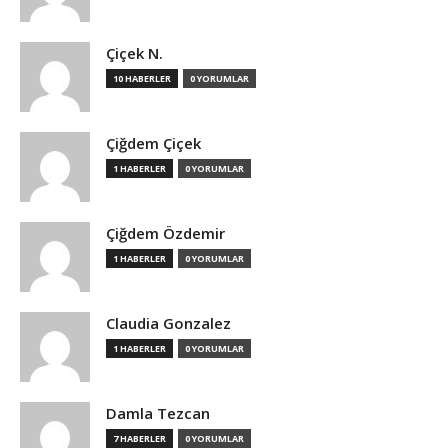
Çiçek N.
10 HABERLER
0 YORUMLAR
Çiğdem Çiçek
1 HABERLER
0 YORUMLAR
Çiğdem Özdemir
1 HABERLER
0 YORUMLAR
Claudia Gonzalez
1 HABERLER
0 YORUMLAR
Damla Tezcan
7 HABERLER
0 YORUMLAR