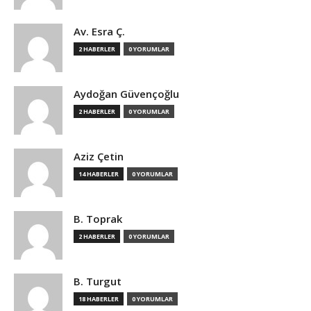
Av. Esra Ç.
2 HABERLER
0 YORUMLAR
Aydoğan Güvençoğlu
2 HABERLER
0 YORUMLAR
Aziz Çetin
14 HABERLER
0 YORUMLAR
B. Toprak
2 HABERLER
0 YORUMLAR
B. Turgut
18 HABERLER
0 YORUMLAR