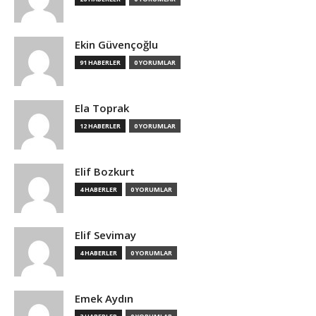
Ekin Güvençoğlu
91 HABERLER
0 YORUMLAR
Ela Toprak
12 HABERLER
0 YORUMLAR
Elif Bozkurt
4 HABERLER
0 YORUMLAR
Elif Sevimay
4 HABERLER
0 YORUMLAR
Emek Aydın