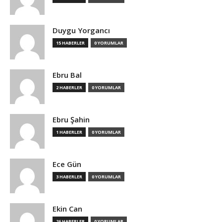
Duygu Yorgancı
15 HABERLER
0 YORUMLAR
Ebru Bal
2 HABERLER
0 YORUMLAR
Ebru Şahin
1 HABERLER
0 YORUMLAR
Ece Gün
3 HABERLER
0 YORUMLAR
Ekin Can
26 HABERLER
0 YORUMLAR