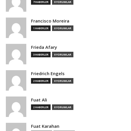
7 HABERLER
0 YORUMLAR
Francisco Moreira
1 HABERLER
0 YORUMLAR
Frieda Afary
3 HABERLER
0 YORUMLAR
Friedrich Engels
2 HABERLER
0 YORUMLAR
Fuat Ali
2 HABERLER
0 YORUMLAR
Fuat Karahan