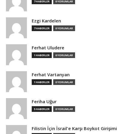
7 HABERLER
0 YORUMLAR
Ezgi Kardelen
7 HABERLER
0 YORUMLAR
Ferhat Uludere
1 HABERLER
0 YORUMLAR
Ferhat Vartanyan
1 HABERLER
0 YORUMLAR
Feriha Uğur
5 HABERLER
0 YORUMLAR
Filistin İçin İsrail'e Karşı Boykot Girişimi