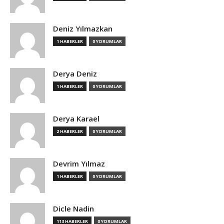
Deniz Yılmazkan
1 HABERLER
0 YORUMLAR
Derya Deniz
1 HABERLER
0 YORUMLAR
Derya Karael
2 HABERLER
0 YORUMLAR
Devrim Yılmaz
1 HABERLER
0 YORUMLAR
Dicle Nadin
113 HABERLER
0 YORUMLAR