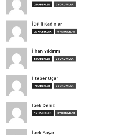
2 HABERLER
0 YORUMLAR
İDP'li Kadınlar
20 HABERLER
0 YORUMLAR
İlhan Yıldırım
5 HABERLER
0 YORUMLAR
İlteber Uçar
7 HABERLER
0 YORUMLAR
İpek Deniz
17 HABERLER
0 YORUMLAR
İpek Yaşar