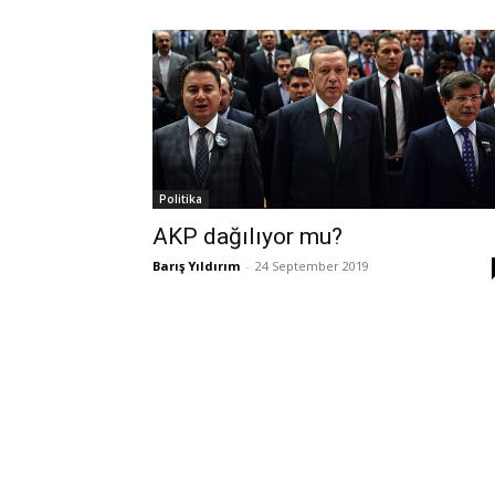
Politika
AKP dağılıyor mu?
Barış Yıldırım
-
24 September 2019