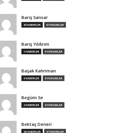
Barış Sansar
35 HABERLER
0 YORUMLAR
Barış Yıldırım
1 HABERLER
0 YORUMLAR
Başak Kahriman
3 HABERLER
0 YORUMLAR
Begüm Se
2 HABERLER
0 YORUMLAR
Bektaş Deneri
28 HABERLER
0 YORUMLAR