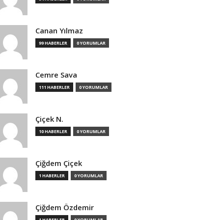
Canan Yılmaz
99 HABERLER
0 YORUMLAR
Cemre Sava
111 HABERLER
0 YORUMLAR
Çiçek N.
10 HABERLER
0 YORUMLAR
Çiğdem Çiçek
1 HABERLER
0 YORUMLAR
Çiğdem Özdemir
1 HABERLER
0 YORUMLAR