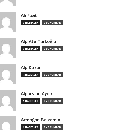
Ali Fuat
3 HABERLER
0 YORUMLAR
Alp Ata Türkoğlu
3 HABERLER
0 YORUMLAR
Alp Kozan
4 HABERLER
0 YORUMLAR
Alparslan Aydın
5 HABERLER
0 YORUMLAR
Armağan Balzamin
2 HABERLER
0 YORUMLAR