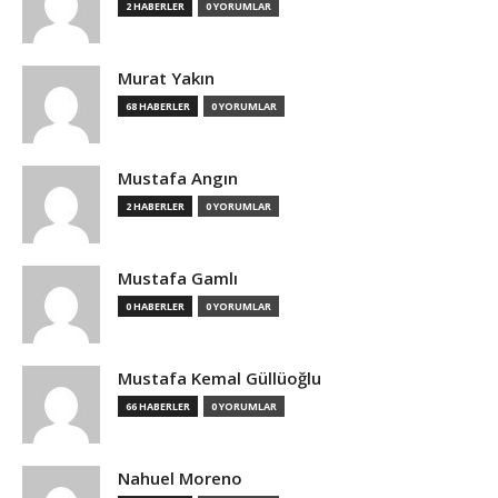
2 HABERLER
0 YORUMLAR
Murat Yakın
68 HABERLER
0 YORUMLAR
Mustafa Angın
2 HABERLER
0 YORUMLAR
Mustafa Gamlı
0 HABERLER
0 YORUMLAR
Mustafa Kemal Güllüoğlu
66 HABERLER
0 YORUMLAR
Nahuel Moreno