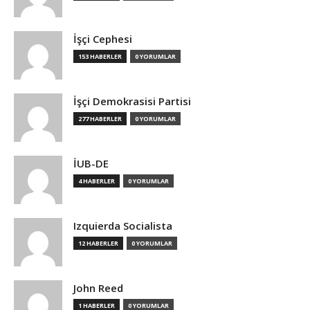
İşçi Cephesi
153 HABERLER
0 YORUMLAR
İşçi Demokrasisi Partisi
277 HABERLER
0 YORUMLAR
İUB-DE
4 HABERLER
0 YORUMLAR
Izquierda Socialista
12 HABERLER
0 YORUMLAR
John Reed
1 HABERLER
0 YORUMLAR