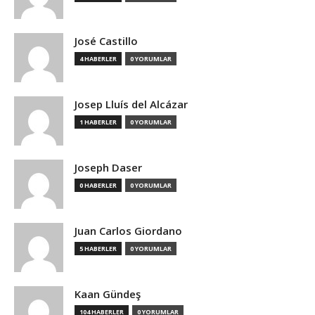
José Castillo
4 HABERLER
0 YORUMLAR
Josep Lluís del Alcázar
1 HABERLER
0 YORUMLAR
Joseph Daser
0 HABERLER
0 YORUMLAR
Juan Carlos Giordano
5 HABERLER
0 YORUMLAR
Kaan Gündeş
104 HABERLER
0 YORUMLAR