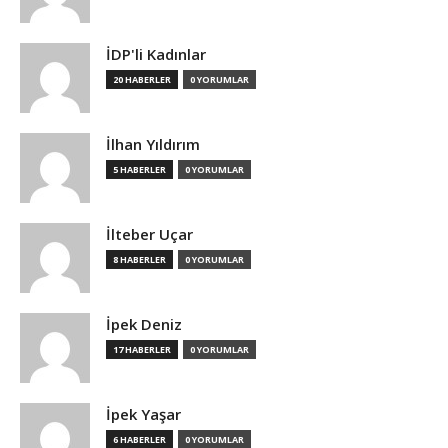
İDP'li Kadınlar
20 HABERLER
0 YORUMLAR
İlhan Yıldırım
5 HABERLER
0 YORUMLAR
İlteber Uçar
8 HABERLER
0 YORUMLAR
İpek Deniz
17 HABERLER
0 YORUMLAR
İpek Yaşar
6 HABERLER
0 YORUMLAR