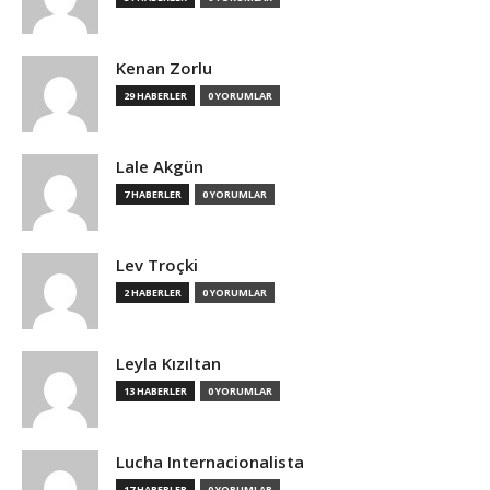
Kenan Zorlu
29 HABERLER
0 YORUMLAR
Lale Akgün
7 HABERLER
0 YORUMLAR
Lev Troçki
2 HABERLER
0 YORUMLAR
Leyla Kızıltan
13 HABERLER
0 YORUMLAR
Lucha Internacionalista
17 HABERLER
0 YORUMLAR