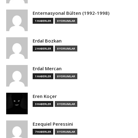
Enternasyonal Bülten (1992-1998)
1 HABERLER
0 YORUMLAR
Erdal Bozkan
2 HABERLER
0 YORUMLAR
Erdal Mercan
1 HABERLER
0 YORUMLAR
Eren Koçer
3 HABERLER
0 YORUMLAR
Ezequiel Peressini
7 HABERLER
0 YORUMLAR