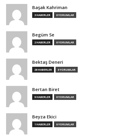
Başak Kahriman
3 HABERLER
0 YORUMLAR
Begüm Se
2 HABERLER
0 YORUMLAR
Bektaş Deneri
28 HABERLER
0 YORUMLAR
Bertan Biret
9 HABERLER
0 YORUMLAR
Beyza Ekici
1 HABERLER
0 YORUMLAR