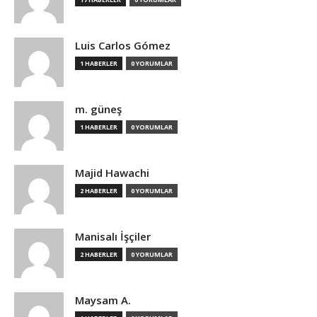
Luis Carlos Gómez
1 HABERLER
0 YORUMLAR
m. güneş
1 HABERLER
0 YORUMLAR
Majid Hawachi
2 HABERLER
0 YORUMLAR
Manisalı İşçiler
2 HABERLER
0 YORUMLAR
Maysam A.