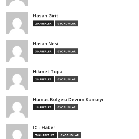
Hasan Girit
2 HABERLER
0 YORUMLAR
Hasan Nesi
3 HABERLER
0 YORUMLAR
Hikmet Topal
2 HABERLER
0 YORUMLAR
Humus Bölgesi Devrim Konseyi
1 HABERLER
0 YORUMLAR
İC - Haber
749 HABERLER
0 YORUMLAR