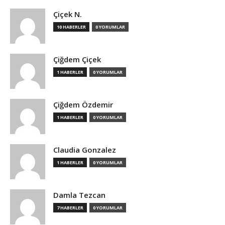
Çiçek N.
10 HABERLER
0 YORUMLAR
Çiğdem Çiçek
1 HABERLER
0 YORUMLAR
Çiğdem Özdemir
1 HABERLER
0 YORUMLAR
Claudia Gonzalez
1 HABERLER
0 YORUMLAR
Damla Tezcan
7 HABERLER
0 YORUMLAR