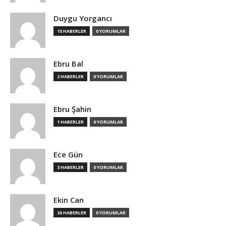
Duygu Yorgancı
15 HABERLER
0 YORUMLAR
Ebru Bal
2 HABERLER
0 YORUMLAR
Ebru Şahin
1 HABERLER
0 YORUMLAR
Ece Gün
3 HABERLER
0 YORUMLAR
Ekin Can
26 HABERLER
0 YORUMLAR