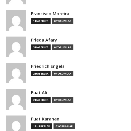
Francisco Moreira
1 HABERLER
0 YORUMLAR
Frieda Afary
3 HABERLER
0 YORUMLAR
Friedrich Engels
2 HABERLER
0 YORUMLAR
Fuat Ali
2 HABERLER
0 YORUMLAR
Fuat Karahan
17 HABERLER
0 YORUMLAR