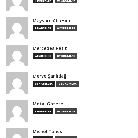
1 HABERLER
0 YORUMLAR
Maysam AbuHindi
9 HABERLER
0 YORUMLAR
Mercedes Petit
4 HABERLER
0 YORUMLAR
Merve Şanlıdağ
65 HABERLER
0 YORUMLAR
Metal Gazete
3 HABERLER
0 YORUMLAR
Michel Tunes