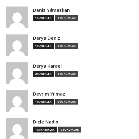
Deniz Yılmazkan
1 HABERLER
0 YORUMLAR
Derya Deniz
1 HABERLER
0 YORUMLAR
Derya Karael
2 HABERLER
0 YORUMLAR
Devrim Yılmaz
1 HABERLER
0 YORUMLAR
Dicle Nadin
113 HABERLER
0 YORUMLAR