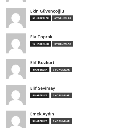
Ekin Güvençoğlu
91 HABERLER
0 YORUMLAR
Ela Toprak
12 HABERLER
0 YORUMLAR
Elif Bozkurt
4 HABERLER
0 YORUMLAR
Elif Sevimay
4 HABERLER
0 YORUMLAR
Emek Aydın
3 HABERLER
0 YORUMLAR