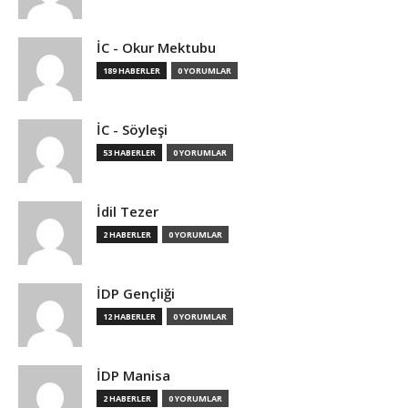
İC - Okur Mektubu
189 HABERLER
0 YORUMLAR
İC - Söyleşi
53 HABERLER
0 YORUMLAR
İdil Tezer
2 HABERLER
0 YORUMLAR
İDP Gençliği
12 HABERLER
0 YORUMLAR
İDP Manisa
2 HABERLER
0 YORUMLAR