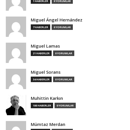
1 HABERLER
0 YORUMLAR
Miguel Ángel Hernández
7 HABERLER
0 YORUMLAR
Miguel Lamas
21 HABERLER
0 YORUMLAR
Miguel Sorans
34 HABERLER
0 YORUMLAR
Muhittin Karkın
180 HABERLER
0 YORUMLAR
Mümtaz Merdan