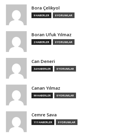
Bora Çelikyol
9 HABERLER
0 YORUMLAR
Boran Ufuk Yılmaz
2 HABERLER
0 YORUMLAR
Can Deneri
34 HABERLER
0 YORUMLAR
Canan Yılmaz
99 HABERLER
0 YORUMLAR
Cemre Sava
111 HABERLER
0 YORUMLAR