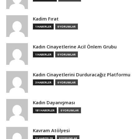
Kadim Fırat
1 HABERLER
0 YORUMLAR
Kadın Cinayetlerine Acil Önlem Grubu
1 HABERLER
0 YORUMLAR
Kadın Cinayetlerini Durduracağız Platformu
3 HABERLER
0 YORUMLAR
Kadın Dayanışması
181 HABERLER
0 YORUMLAR
Kavram Atölyesi
51 HABERLER
0 YORUMLAR