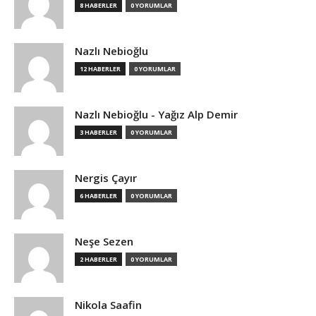
8 HABERLER
0 YORUMLAR
Nazlı Nebioğlu
12 HABERLER
0 YORUMLAR
Nazlı Nebioğlu - Yağız Alp Demir
3 HABERLER
0 YORUMLAR
Nergis Çayır
6 HABERLER
0 YORUMLAR
Neşe Sezen
2 HABERLER
0 YORUMLAR
Nikola Saafin