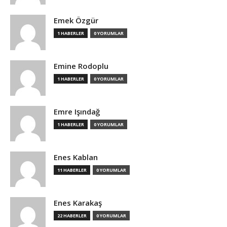
Emek Özgür
1 HABERLER
0 YORUMLAR
Emine Rodoplu
1 HABERLER
0 YORUMLAR
Emre Işındağ
1 HABERLER
0 YORUMLAR
Enes Kablan
11 HABERLER
0 YORUMLAR
Enes Karakaş
22 HABERLER
0 YORUMLAR