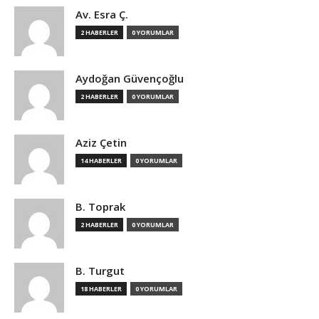
Av. Esra Ç.
2 HABERLER
0 YORUMLAR
Aydoğan Güvençoğlu
2 HABERLER
0 YORUMLAR
Aziz Çetin
14 HABERLER
0 YORUMLAR
B. Toprak
2 HABERLER
0 YORUMLAR
B. Turgut
18 HABERLER
0 YORUMLAR