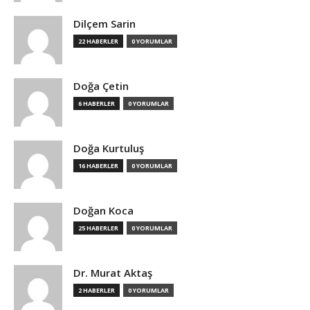
Dilçem Sarin
22 HABERLER
0 YORUMLAR
Doğa Çetin
6 HABERLER
0 YORUMLAR
Doğa Kurtuluş
16 HABERLER
0 YORUMLAR
Doğan Koca
25 HABERLER
0 YORUMLAR
Dr. Murat Aktaş
2 HABERLER
0 YORUMLAR