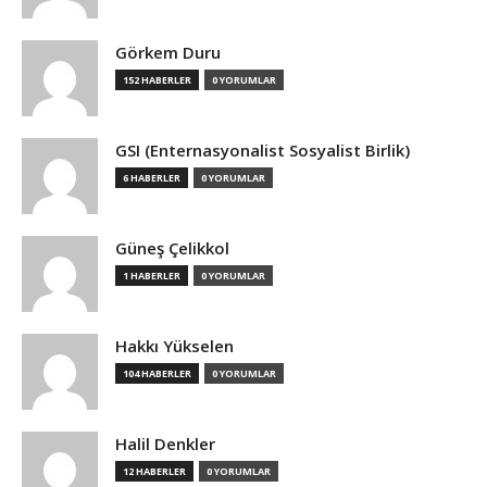
Görkem Duru
152 HABERLER
0 YORUMLAR
GSI (Enternasyonalist Sosyalist Birlik)
6 HABERLER
0 YORUMLAR
Güneş Çelikkol
1 HABERLER
0 YORUMLAR
Hakkı Yükselen
104 HABERLER
0 YORUMLAR
Halil Denkler
12 HABERLER
0 YORUMLAR