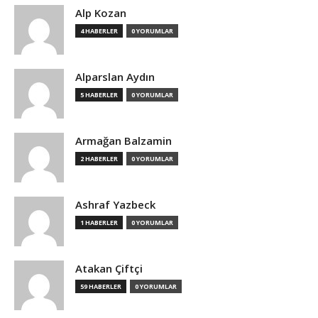
Alp Kozan
4 HABERLER
0 YORUMLAR
Alparslan Aydın
5 HABERLER
0 YORUMLAR
Armağan Balzamin
2 HABERLER
0 YORUMLAR
Ashraf Yazbeck
1 HABERLER
0 YORUMLAR
Atakan Çiftçi
59 HABERLER
0 YORUMLAR