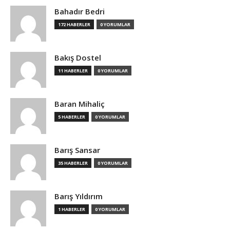
Bahadır Bedri
172 HABERLER
0 YORUMLAR
Bakış Dostel
11 HABERLER
0 YORUMLAR
Baran Mihaliç
5 HABERLER
0 YORUMLAR
Barış Sansar
35 HABERLER
0 YORUMLAR
Barış Yıldırım
1 HABERLER
0 YORUMLAR