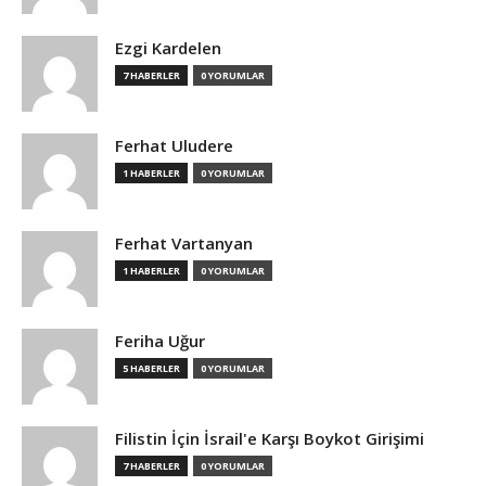
Ezgi Kardelen
7 HABERLER
0 YORUMLAR
Ferhat Uludere
1 HABERLER
0 YORUMLAR
Ferhat Vartanyan
1 HABERLER
0 YORUMLAR
Feriha Uğur
5 HABERLER
0 YORUMLAR
Filistin İçin İsrail'e Karşı Boykot Girişimi
7 HABERLER
0 YORUMLAR