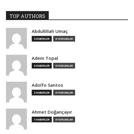
TOP AUTHORS
Abdullillah Umaç
3 HABERLER
0 YORUMLAR
Adem Topal
3 HABERLER
0 YORUMLAR
Adolfo Santos
2 HABERLER
0 YORUMLAR
Ahmet Doğançayır
1 HABERLER
0 YORUMLAR