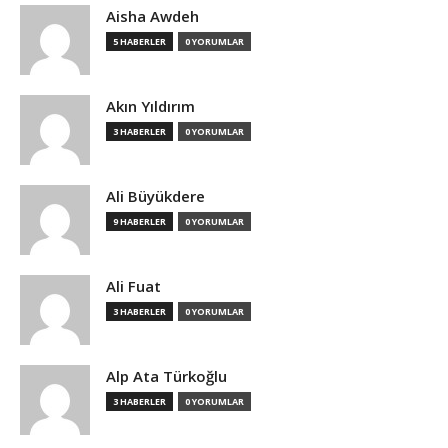
Aisha Awdeh
5 HABERLER
0 YORUMLAR
Akın Yıldırım
3 HABERLER
0 YORUMLAR
Ali Büyükdere
9 HABERLER
0 YORUMLAR
Ali Fuat
3 HABERLER
0 YORUMLAR
Alp Ata Türkoğlu
3 HABERLER
0 YORUMLAR