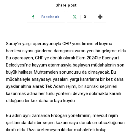
Share post:
Facebook
X
Saray’ın yargı operasyonuyla CHP yönetimine el koyma
hamlesi siyasi gündeme damgasını vuran yeni bir gelişme oldu.
Bu operasyon, CHP’ye dönük olarak Ekim 2024’te Esenyurt
Belediyesi’ne kayyum atanmasıyla başlayan müdahalenin son
büyük halkası. Muhtemelen sonuncusu da olmayacak. Bu
müdahaleyle anayasayı, yasaları, yargı kararlarını bir kez daha
ayaklar altına alarak Tek Adam rejimi, bir sonraki seçimleri
kazanmak adına her türlü yöntemi devreye sokmakta kararlı
olduğunu bir kez daha ortaya koydu.
Bu adım aynı zamanda Erdoğan yönetiminin, mevcut rejim
şartlarında dahi bir seçim kazanmaya dönük umutsuzluğunun
itirafı oldu. Rıza üretemeyen iktidar muhalefeti bölüp