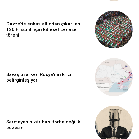
Gazze’de enkaz altından çıkarılan
120 Filistinli için kitlesel cenaze
töreni
Savaş uzarken Rusya’nın krizi
belirginleşiyor
Sermayenin kâr hırsı torba değil ki
büzesin