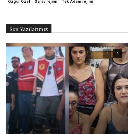
Özgür Özel
Saray rejimi
Tek Adam rejimi
Son Yazılarımız