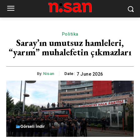
Politika
Saray’ın umutsuz hamleleri,
“yarım” muhalefetin çıkmazları
By:
Nisan
Date:
7 June 2026
Görseli İndir