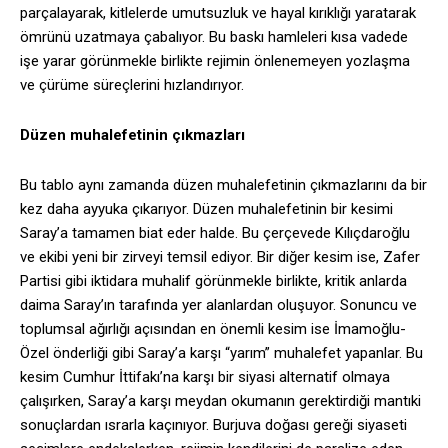
parçalayarak, kitlelerde umutsuzluk ve hayal kırıklığı yaratarak
ömrünü uzatmaya çabalıyor. Bu baskı hamleleri kısa vadede
işe yarar görünmekle birlikte rejimin önlenemeyen yozlaşma
ve çürüme süreçlerini hızlandırıyor.
Düzen muhalefetinin çıkmazları
Bu tablo aynı zamanda düzen muhalefetinin çıkmazlarını da bir
kez daha ayyuka çıkarıyor. Düzen muhalefetinin bir kesimi
Saray’a tamamen biat eder halde. Bu çerçevede Kılıçdaroğlu
ve ekibi yeni bir zirveyi temsil ediyor. Bir diğer kesim ise, Zafer
Partisi gibi iktidara muhalif görünmekle birlikte, kritik anlarda
daima Saray’ın tarafında yer alanlardan oluşuyor. Sonuncu ve
toplumsal ağırlığı açısından en önemli kesim ise İmamoğlu-
Özel önderliği gibi Saray’a karşı “yarım” muhalefet yapanlar. Bu
kesim Cumhur İttifakı’na karşı bir siyasi alternatif olmaya
çalışırken, Saray’a karşı meydan okumanın gerektirdiği mantıki
sonuçlardan ısrarla kaçınıyor. Burjuva doğası gereği siyaseti