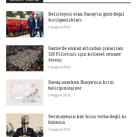
Belirleyici olan Saray’ın gücü değil
kırılganlıkları
6 August 2026
Gazze’de enkaz altından çıkarılan
120 Filistinli için kitlesel cenaze
töreni
6 August 2026
Savaş uzarken Rusya’nın krizi
belirginleşiyor
5 August 2026
Sermayenin kâr hırsı torba değil ki
büzesin
5 August 2026