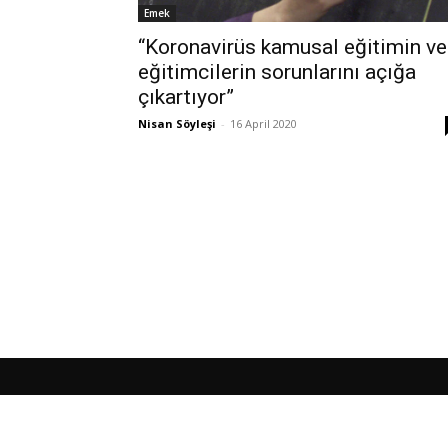
Emek
“Koronavirüs kamusal eğitimin ve
eğitimcilerin sorunlarını açığa
çıkartıyor”
Nisan Söyleşi
-
16 April 2020