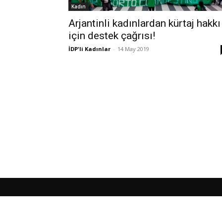
Kadın
Arjantinli kadınlardan kürtaj hakkı
için destek çağrısı!
İDP'li Kadınlar
-
14 May 2019