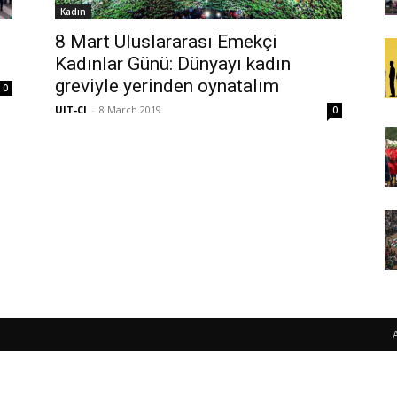
Kadın
8 Mart Uluslararası Emekçi
Kadınlar Günü: Dünyayı kadın
greviyle yerinden oynatalım
0
UIT-CI
-
8 March 2019
0