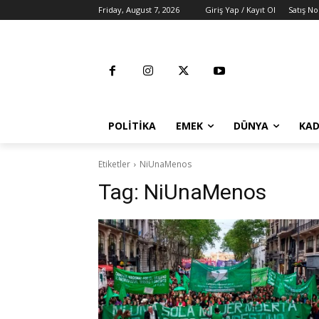
Friday, August 7, 2026
Giriş Yap / Kayıt Ol
Satış No
POLITIKA
EMEK
DÜNYA
KAD
Etiketler
NiUnaMenos
Tag:
NiUnaMenos