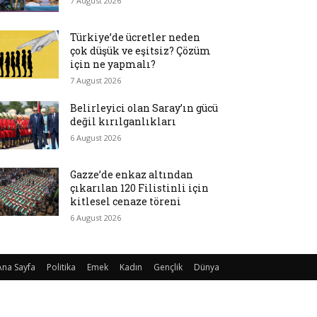
7 August 2026
Türkiye’de ücretler neden
çok düşük ve eşitsiz? Çözüm
için ne yapmalı?
7 August 2026
Belirleyici olan Saray’ın gücü
değil kırılganlıkları
6 August 2026
Gazze’de enkaz altından
çıkarılan 120 Filistinli için
kitlesel cenaze töreni
6 August 2026
Ana Sayfa
Politika
Emek
Kadın
Gençlik
Dünya