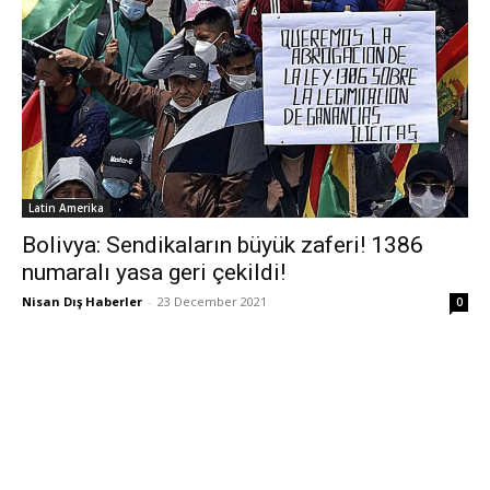
Latin Amerika
Bolivya: Sendikaların büyük zaferi! 1386
numaralı yasa geri çekildi!
Nisan Dış Haberler
-
23 December 2021
0