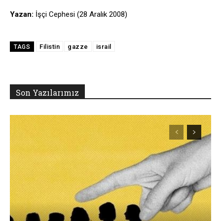
Yazan:
İşçi Cephesi (28 Aralık 2008)
Filistin
gazze
israil
TAGS
Son Yazılarımız