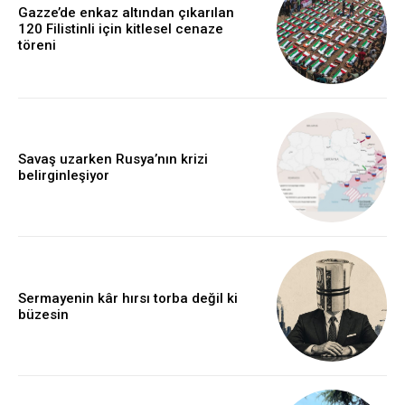
Gazze’de enkaz altından çıkarılan
120 Filistinli için kitlesel cenaze
töreni
Savaş uzarken Rusya’nın krizi
belirginleşiyor
Sermayenin kâr hırsı torba değil ki
büzesin