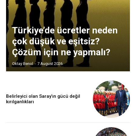
Türkiye’de ücretler neden
çok düşük ve eşitsiz?
Çözüm için ne yapmalı?
Oktay Benol
-
7 August 2026
Belirleyici olan Saray’ın gücü değil
kırılganlıkları