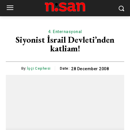
4. Enternasyonal
Siyonist İsrail Devleti’nden
katliam!
By:
İşçi Cephesi
Date:
28 December 2008