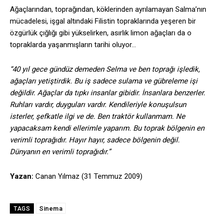
Ağaçlarından, toprağından, köklerinden ayrılamayan Salma’nın
mücadelesi, işgal altındaki Filistin topraklarında yeşeren bir
özgürlük çığlığı gibi yükselirken, asırlık limon ağaçları da o
topraklarda yaşanmışların tarihi oluyor…
“40 yıl gece gündüz demeden Selma ve ben toprağı işledik,
ağaçları yetiştirdik. Bu iş sadece sulama ve gübreleme işi
değildir. Ağaçlar da tıpkı insanlar gibidir. İnsanlara benzerler.
Ruhları vardır, duyguları vardır. Kendileriyle konuşulsun
isterler, şefkatle ilgi ve de. Ben traktör kullanmam. Ne
yapacaksam kendi ellerimle yaparım. Bu toprak bölgenin en
verimli toprağıdır. Hayır hayır, sadece bölgenin değil.
Dünyanın en verimli toprağıdır.”
Yazan:
Canan Yılmaz (31 Temmuz 2009)
Sinema
TAGS