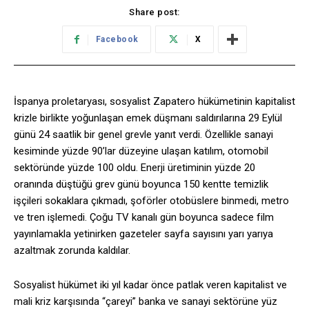
Share post:
Facebook
X
İspanya proletaryası, sosyalist Zapatero hükümetinin kapitalist
krizle birlikte yoğunlaşan emek düşmanı saldırılarına 29 Eylül
günü 24 saatlik bir genel grevle yanıt verdi. Özellikle sanayi
kesiminde yüzde 90’lar düzeyine ulaşan katılım, otomobil
sektöründe yüzde 100 oldu. Enerji üretiminin yüzde 20
oranında düştüğü grev günü boyunca 150 kentte temizlik
işçileri sokaklara çıkmadı, şoförler otobüslere binmedi, metro
ve tren işlemedi. Çoğu TV kanalı gün boyunca sadece film
yayınlamakla yetinirken gazeteler sayfa sayısını yarı yarıya
azaltmak zorunda kaldılar.
Sosyalist hükümet iki yıl kadar önce patlak veren kapitalist ve
mali kriz karşısında “çareyi” banka ve sanayi sektörüne yüz