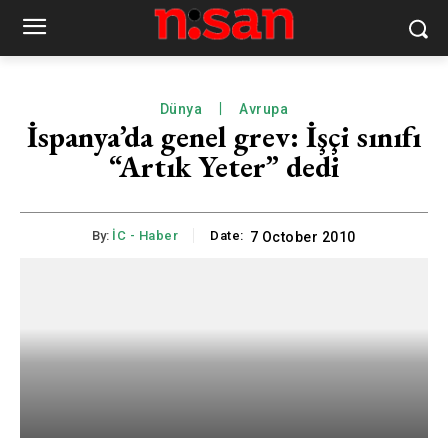
Dünya
Avrupa
İspanya’da genel grev: İşçi sınıfı
“Artık Yeter” dedi
By:
İC - Haber
Date:
7 October 2010