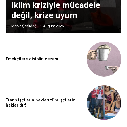
iklim kriziyle mücadele
değil, krize uyum
Merve Şanlıdağ
-
9 August 2026
Emekçilere disiplin cezası
Trans işçilerin hakları tüm işçilerin
haklarıdır!