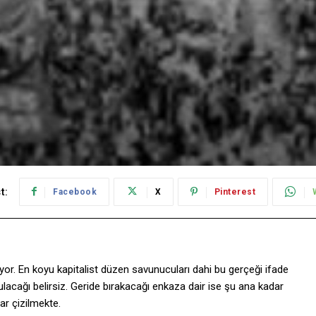
t:
Facebook
X
Pinterest
şıyor. En koyu kapitalist düzen savunucuları dahi bu gerçeği ifade
lacağı belirsiz. Geride bırakacağı enkaza dair ise şu ana kadar
ar çizilmekte.