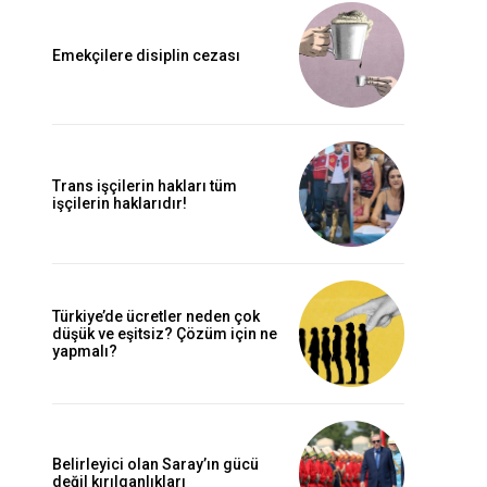
Emekçilere disiplin cezası
Trans işçilerin hakları tüm
işçilerin haklarıdır!
Türkiye’de ücretler neden çok
düşük ve eşitsiz? Çözüm için ne
yapmalı?
Belirleyici olan Saray’ın gücü
değil kırılganlıkları