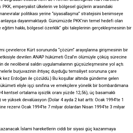
 PKK, emperyalist ülkelerin ve bölgesel güçlerin arasındaki
nevralar politikası yerine “siyasallaşma” stratejisini benimseye
t” bir anlayışa dayanmaktaydı. Günümüzde PKK’nin temel hedefi olan
eğitim hakkı, bölgesel özerklik” gibi taleplerinin gerçekleşmesinin bir
i çevrelerce Kürt sorununda “çözüm” arayışlarına girişmesinin bir
e etkisiyle devrilen ANAP hükümeti Özal’ın ölümüyle çöküş sürecine
in de neoliberal saldırı uygulamalarının güçsüzleşmesine yol açtı.
melerle burjuvazinin ihtiyaç duyduğu temsiliyet sorununa çare
lk kez Erdoğan ile çözüldü.) Bu koşullar altında gündeme gelen
ükümeti eliyle işçi sınıfına ve emekçilere yönelik bir bombardımana
94 kentsel ortalama işsizlik oranı yüzde 12,56), üç basamaklı
 ve yüksek devalüasyon (Dolar 4 ayda 2 kat arttı: Ocak 1994’te 1
zine rezervi Ocak 1994’te 7 milyar dolardan Nisan 1994’te 3 milyar
 kazanacak İslami hareketlerin ciddi bir siyasi güç kazanmaya