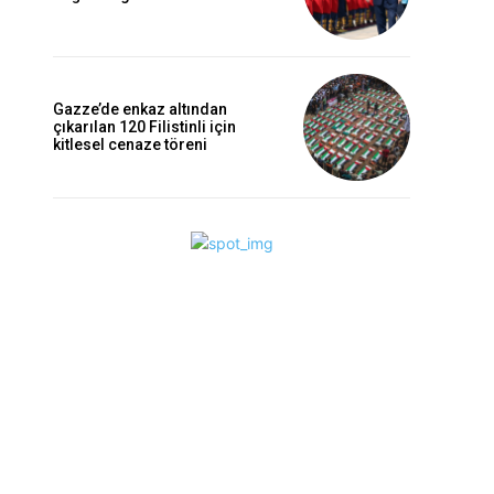
Gazze’de enkaz altından
çıkarılan 120 Filistinli için
kitlesel cenaze töreni