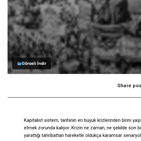
Görseli İndir
Share pos
Kapitalist sistem, tarihinin en büyük krizlerinden birini ya
etmek zorunda kalıyor. Krizin ne zaman, ne şekilde son bu
yarattığı tahribattan hareketle oldukça karamsar senaryol