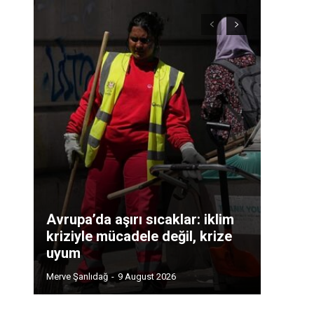
Avrupa’da aşırı sıcaklar: iklim
kriziyle mücadele değil, krize
uyum
Merve Şanlıdağ
-
9 August 2026