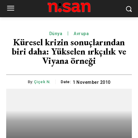
Dünya
Avrupa
Küresel krizin sonuçlarından
biri daha: Yükselen ırkçılık ve
Viyana örneği
By:
Çiçek N.
Date:
1 November 2010