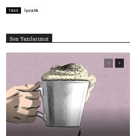
İşsizlik
TAGS
Son Yazılarımız