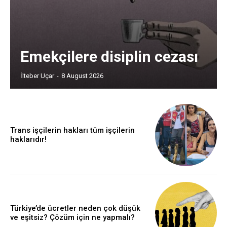
Emekçilere disiplin cezası
İlteber Uçar
-
8 August 2026
Trans işçilerin hakları tüm işçilerin
haklarıdır!
Türkiye’de ücretler neden çok düşük
ve eşitsiz? Çözüm için ne yapmalı?