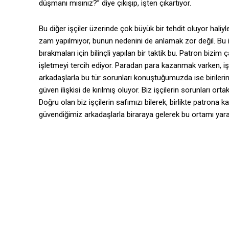
düşmanı mısınız?” diye çıkışıp, işten çıkartıyor.
Bu diğer işçiler üzerinde çok büyük bir tehdit oluyor haliyl
zam yapılmıyor, bunun nedenini de anlamak zor değil. Bu i
bırakmaları için bilinçli yapılan bir taktik bu. Patron bizi
işletmeyi tercih ediyor. Paradan para kazanmak varken, 
arkadaşlarla bu tür sorunları konuştuğumuzda ise birilerin
güven ilişkisi de kırılmış oluyor. Biz işçilerin sorunları o
Doğru olan biz işçilerin safımızı bilerek, birlikte patro
güvendiğimiz arkadaşlarla biraraya gelerek bu ortamı yar