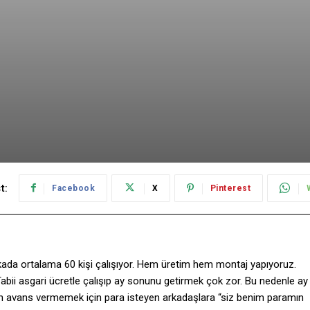
t:
Facebook
X
Pinterest
ikada ortalama 60 kişi çalışıyor. Hem üretim hem montaj yapıyoruz.
 Tabii asgari ücretle çalışıp ay sonunu getirmek çok zor. Bu nedenle ay
on avans vermemek için para isteyen arkadaşlara “siz benim paramın