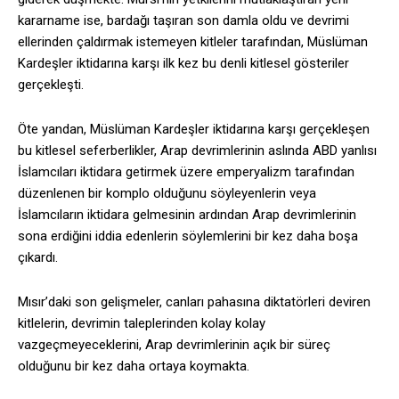
kararname ise, bardağı taşıran son damla oldu ve devrimi
ellerinden çaldırmak istemeyen kitleler tarafından, Müslüman
Kardeşler iktidarına karşı ilk kez bu denli kitlesel gösteriler
gerçekleşti.
Öte yandan, Müslüman Kardeşler iktidarına karşı gerçekleşen
bu kitlesel seferberlikler, Arap devrimlerinin aslında ABD yanlısı
İslamcıları iktidara getirmek üzere emperyalizm tarafından
düzenlenen bir komplo olduğunu söyleyenlerin veya
İslamcıların iktidara gelmesinin ardından Arap devrimlerinin
sona erdiğini iddia edenlerin söylemlerini bir kez daha boşa
çıkardı.
Mısır’daki son gelişmeler, canları pahasına diktatörleri deviren
kitlelerin, devrimin taleplerinden kolay kolay
vazgeçmeyeceklerini, Arap devrimlerinin açık bir süreç
olduğunu bir kez daha ortaya koymakta.