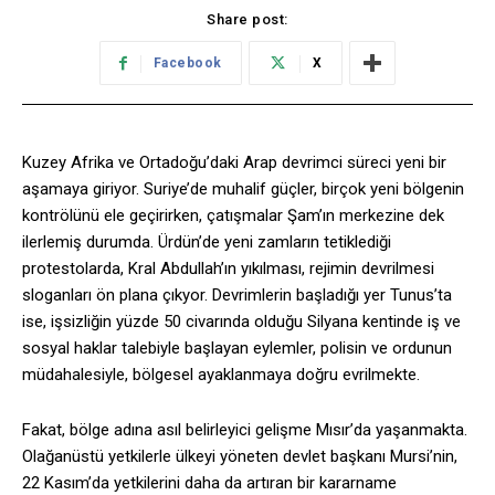
Share post:
Facebook
X
Kuzey Afrika ve Ortadoğu’daki Arap devrimci süreci yeni bir
aşamaya giriyor. Suriye’de muhalif güçler, birçok yeni bölgenin
kontrölünü ele geçirirken, çatışmalar Şam’ın merkezine dek
ilerlemiş durumda. Ürdün’de yeni zamların tetiklediği
protestolarda, Kral Abdullah’ın yıkılması, rejimin devrilmesi
sloganları ön plana çıkyor. Devrimlerin başladığı yer Tunus’ta
ise, işsizliğin yüzde 50 civarında olduğu Silyana kentinde iş ve
sosyal haklar talebiyle başlayan eylemler, polisin ve ordunun
müdahalesiyle, bölgesel ayaklanmaya doğru evrilmekte.
Fakat, bölge adına asıl belirleyici gelişme Mısır’da yaşanmakta.
Olağanüstü yetkilerle ülkeyi yöneten devlet başkanı Mursi’nin,
22 Kasım’da yetkilerini daha da artıran bir kararname