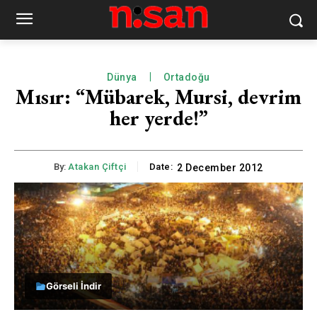
Dünya
Ortadoğu
Mısır: “Mübarek, Mursi, devrim
her yerde!”
By:
Atakan Çiftçi
Date:
2 December 2012
Görseli İndir