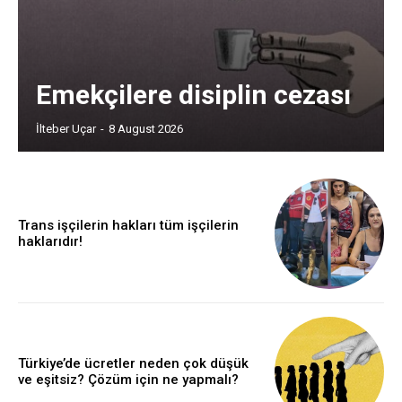
Emekçilere disiplin cezası
İlteber Uçar
-
8 August 2026
Trans işçilerin hakları tüm işçilerin
haklarıdır!
Türkiye’de ücretler neden çok düşük
ve eşitsiz? Çözüm için ne yapmalı?