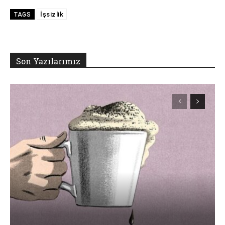
İşsizlik
TAGS
Son Yazılarımız