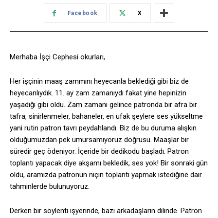
Facebook
X
Merhaba İşçi Cephesi okurları,
Her işçinin maaş zammını heyecanla beklediği gibi biz de
heyecanlıydık. 11. ay zam zamanıydı fakat yine hepinizin
yaşadığı gibi oldu. Zam zamanı gelince patronda bir afra bir
tafra, sinirlenmeler, bahaneler, en ufak şeylere ses yükseltme
yani rutin patron tavrı peydahlandı. Biz de bu duruma alışkın
olduğumuzdan pek umursamıyoruz doğrusu. Maaşlar bir
süredir geç ödeniyor. İçeride bir dedikodu başladı. Patron
toplantı yapacak diye akşamı bekledik, ses yok! Bir sonraki gün
oldu, aramızda patronun niçin toplantı yapmak istediğine dair
tahminlerde bulunuyoruz.
Derken bir söylenti işyerinde, bazı arkadaşların dilinde. Patron