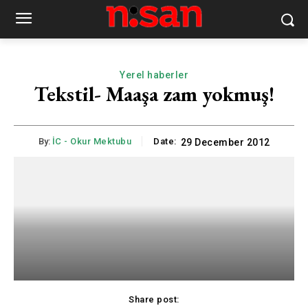
Yerel haberler
Tekstil- Maaşa zam yokmuş!
By:
İC - Okur Mektubu
Date:
29 December 2012
Share post: