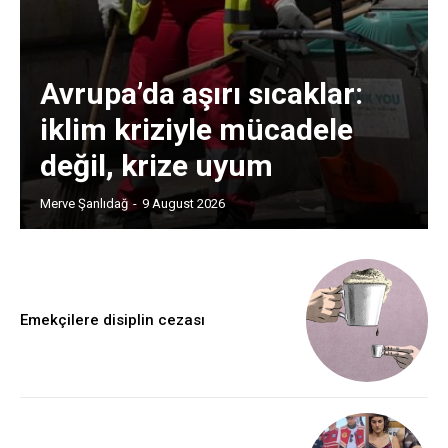
Avrupa’da aşırı sıcaklar:
iklim kriziyle mücadele
değil, krize uyum
Merve Şanlıdağ
-
9 August 2026
Emekçilere disiplin cezası