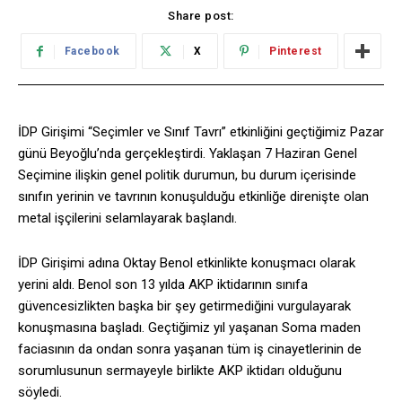
Share post:
Facebook
X
Pinterest
İDP Girişimi “Seçimler ve Sınıf Tavrı” etkinliğini geçtiğimiz Pazar
günü Beyoğlu’nda gerçekleştirdi. Yaklaşan 7 Haziran Genel
Seçimine ilişkin genel politik durumun, bu durum içerisinde
sınıfın yerinin ve tavrının konuşulduğu etkinliğe direnişte olan
metal işçilerini selamlayarak başlandı.
İDP Girişimi adına Oktay Benol etkinlikte konuşmacı olarak
yerini aldı. Benol son 13 yılda AKP iktidarının sınıfa
güvencesizlikten başka bir şey getirmediğini vurgulayarak
konuşmasına başladı. Geçtiğimiz yıl yaşanan Soma maden
faciasının da ondan sonra yaşanan tüm iş cinayetlerinin de
sorumlusunun sermayeyle birlikte AKP iktidarı olduğunu
söyledi.