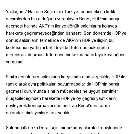
Yaklaşan 7 Haziran Seçiminin Türkiye tarihindeki en kritik
seçimlerden biri olduğunu vurgulayan Benol, HDP’nin barajı
geçmesi halinde AKP’nin ileriye dönük saldırılarını kolayca
harekete geçiremeyeceğinden bahsetti. Son dönemde HDP’ye
dönük saldırıların temelinde de AKP’nin HDP’ye ilişkin bu
korkusunun yattığını belirtti ve bu tutumun hükümetin
demokrasi düşmanı tutumunu bir kez daha ortaya koyduğunu
vurguladı.
Sınıfa dönük tüm saldırıların karşısında olacak şekilde; HDP ile
tam olarak aynı politikaları savunmasalar da HDP’nin barajı
geçmesi durumunda sınıfın mücadelesine uygun zeminler
oluşabileceğinden hareketle HDP’ye oy çağrısı yaptıklarını
söyleyerek konuşmasını sonlandıran Benol’den sonra
salondaki dinleyicilere söz verildi.
Salonda ilk sözü Dora işçisi bir arkadaş alarak direnişlerinde