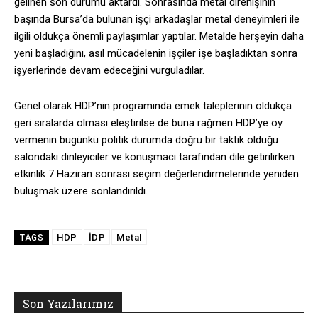
gelinen son durumu aktardı. Sonrasında metal direnişinin
başında Bursa’da bulunan işçi arkadaşlar metal deneyimleri ile
ilgili oldukça önemli paylaşımlar yaptılar. Metalde herşeyin daha
yeni başladığını, asıl mücadelenin işçiler işe başladıktan sonra
işyerlerinde devam edeceğini vurguladılar.
Genel olarak HDP’nin programında emek taleplerinin oldukça
geri sıralarda olması eleştirilse de buna rağmen HDP’ye oy
vermenin bugünkü politik durumda doğru bir taktik olduğu
salondaki dinleyiciler ve konuşmacı tarafından dile getirilirken
etkinlik 7 Haziran sonrası seçim değerlendirmelerinde yeniden
buluşmak üzere sonlandırıldı.
HDP
İDP
Metal
TAGS
Son Yazılarımız