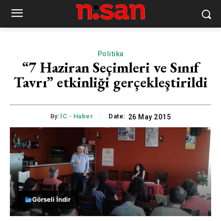
Politika
“7 Haziran Seçimleri ve Sınıf
Tavrı” etkinliği gerçekleştirildi
By:
İC - Haber
Date:
26 May 2015
Görseli İndir