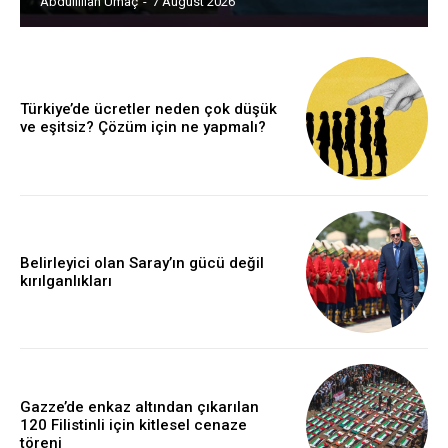
Abdullillah Umaç
-
7 August 2026
Türkiye’de ücretler neden çok düşük
ve eşitsiz? Çözüm için ne yapmalı?
Belirleyici olan Saray’ın gücü değil
kırılganlıkları
Gazze’de enkaz altından çıkarılan
120 Filistinli için kitlesel cenaze
töreni