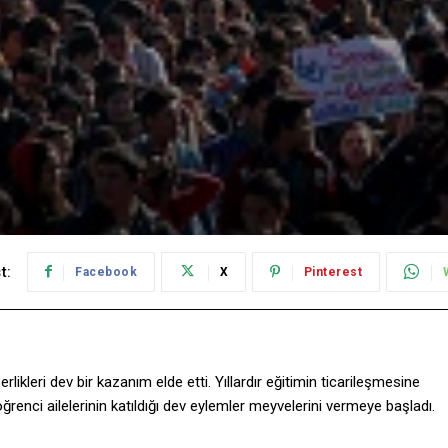
t:
Facebook
X
Pinterest
likleri dev bir kazanım elde etti. Yıllardır eğitimin ticarileşmesine
öğrenci ailelerinin katıldığı dev eylemler meyvelerini vermeye başladı.