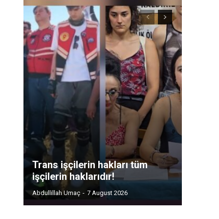
Trans işçilerin hakları tüm
işçilerin haklarıdır!
Abdullillah Umaç
-
7 August 2026