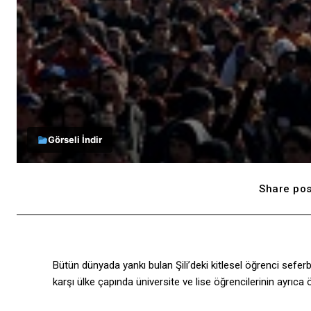
Görseli İndir
Share pos
Bütün dünyada yankı bulan Şili’deki kitlesel öğrenci seferber
karşı ülke çapında üniversite ve lise öğrencilerinin ayrıca 