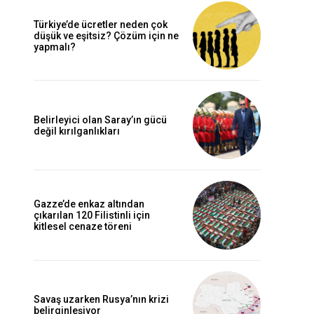
Türkiye’de ücretler neden çok
düşük ve eşitsiz? Çözüm için ne
yapmalı?
Belirleyici olan Saray’ın gücü
değil kırılganlıkları
Gazze’de enkaz altından
çıkarılan 120 Filistinli için
kitlesel cenaze töreni
Savaş uzarken Rusya’nın krizi
belirginleşiyor