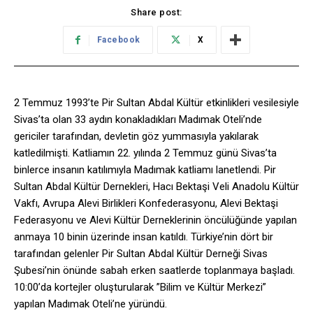
Share post:
Facebook
X
2 Temmuz 1993’te Pir Sultan Abdal Kültür etkinlikleri vesilesiyle
Sivas’ta olan 33 aydın konakladıkları Madımak Oteli’nde
gericiler tarafından, devletin göz yummasıyla yakılarak
katledilmişti. Katliamın 22. yılında 2 Temmuz günü Sivas’ta
binlerce insanın katılımıyla Madımak katliamı lanetlendi. Pir
Sultan Abdal Kültür Dernekleri, Hacı Bektaşi Veli Anadolu Kültür
Vakfı, Avrupa Alevi Birlikleri Konfederasyonu, Alevi Bektaşi
Federasyonu ve Alevi Kültür Derneklerinin öncülüğünde yapılan
anmaya 10 binin üzerinde insan katıldı.
Türkiye’nin dört bir
tarafından gelenler Pir Sultan Abdal Kültür Derneği Sivas
Şubesi’nin önünde sabah erken saatlerde toplanmaya başladı.
10:00’da kortejler oluşturularak ”Bilim ve Kültür Merkezi”
yapılan Madımak Oteli’ne yüründü.