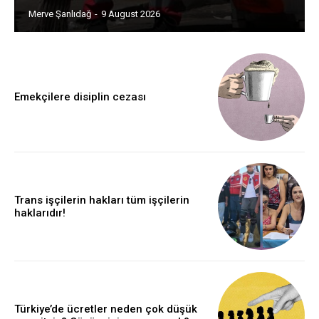
Merve Şanlıdağ
-
9 August 2026
Emekçilere disiplin cezası
Trans işçilerin hakları tüm işçilerin
haklarıdır!
Türkiye’de ücretler neden çok düşük