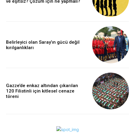
ve eşitsiz? Çözüm için ne yapmalı?
Belirleyici olan Saray’ın gücü değil
kırılganlıkları
Gazze’de enkaz altından çıkarılan
120 Filistinli için kitlesel cenaze
töreni