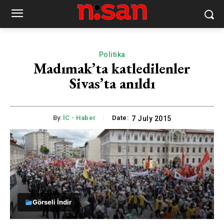
Politika
Madımak’ta katledilenler
Sivas’ta anıldı
By:
İC - Haber
Date:
7 July 2015
Görseli İndir