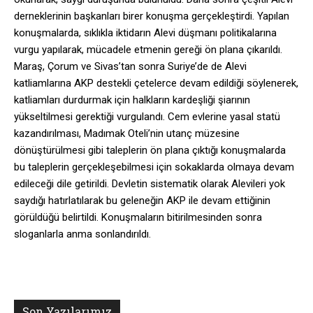
derneklerinin başkanları birer konuşma gerçekleştirdi. Yapılan
konuşmalarda, sıklıkla iktidarın Alevi düşmanı politikalarına
vurgu yapılarak, mücadele etmenin gereği ön plana çıkarıldı.
Maraş, Çorum ve Sivas’tan sonra Suriye’de de Alevi
katliamlarına AKP destekli çetelerce devam edildiği söylenerek,
katliamları durdurmak için halkların kardeşliği şiarının
yükseltilmesi gerektiği vurgulandı. Cem evlerine yasal statü
kazandırılması, Madımak Oteli’nin utanç müzesine
dönüştürülmesi gibi taleplerin ön plana çıktığı konuşmalarda
bu taleplerin gerçekleşebilmesi için sokaklarda olmaya devam
edileceği dile getirildi. Devletin sistematik olarak Alevileri yok
saydığı hatırlatılarak bu geleneğin AKP ile devam ettiğinin
görüldüğü belirtildi. Konuşmaların bitirilmesinden sonra
sloganlarla anma sonlandırıldı.
Son Yazılarımız