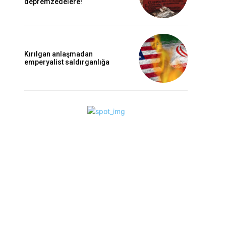
depremzedelere!
Kırılgan anlaşmadan
emperyalist saldırganlığa