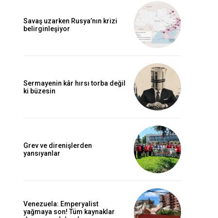
Savaş uzarken Rusya’nın krizi
belirginleşiyor
Sermayenin kâr hırsı torba değil
ki büzesin
Grev ve direnişlerden
yansıyanlar
Venezuela: Emperyalist
yağmaya son! Tüm kaynaklar