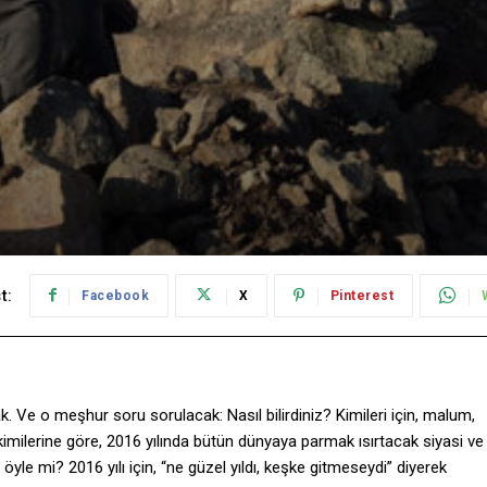
t:
Facebook
X
Pinterest
. Ve o meşhur soru sorulacak: Nasıl bilirdiniz? Kimileri için, malum,
bu kimilerine göre, 2016 yılında bütün dünyaya parmak ısırtacak siyasi ve
öyle mi? 2016 yılı için, “ne güzel yıldı, keşke gitmeseydi” diyerek