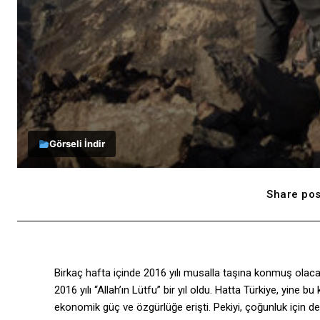
Görseli İndir
Share pos
Birkaç hafta içinde 2016 yılı musalla taşına konmuş olacak
2016 yılı “Allah’ın Lütfu” bir yıl oldu. Hatta Türkiye, yine 
ekonomik güç ve özgürlüğe erişti. Pekiyi, çoğunluk için de 